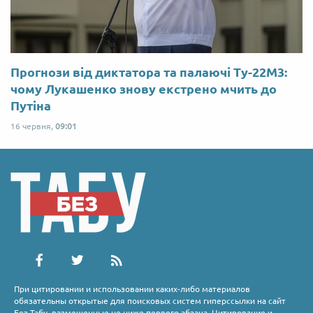
Прогнози від диктатора та палаючі Ту-22М3:
чому Лукашенко знову екстрено мчить до
Путіна
16 червня,
09:01
При цитировании и использовании каких-либо материалов
обязательны открытые для поисковых систем гиперссылки на сайт
Без Табу, размещенные не ниже первого абзаца. Цитирование и