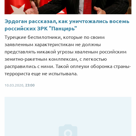
Эрдоган рассказал, как уничтожались восемь
российских ЗРК "Панцирь"
Турецкие беспилотники, которые по своим
заявленным характеристикам не должны
представлять никакой угрозы хваленым российским
зенитно-ракетным комлпексам, с легкостью
расправились с ними. Такой оплеухи оборонка страны-
террориста еще не испытывала.
10.03.2020,
23:00