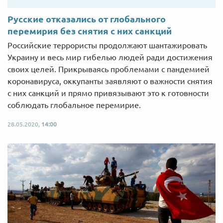
Русские отказались от глобального
перемирия без снятия с них санкций
Российские террористы продолжают шантажировать
Украину и весь мир гибелью людей ради достижения
своих целей. Прикрываясь проблемами с пандемией
коронавируса, оккупанты заявляют о важности снятия
с них санкций и прямо привязывают это к готовности
соблюдать глобальное перемирие.
28.05.2020,
14:00