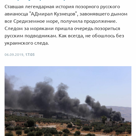
Ставшая легендарная история позорного русского
авианосца "АДмирал Кузнецов", завонявшего дымом
все Средиземное море, получила продолжение.
Следом за моряками пришла очередь позориться
русским подводникам. Как всегда, не обошлось без
украинского следа.
06.09.2019,
17:05