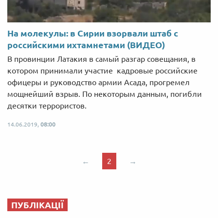
На молекулы: в Сирии взорвали штаб с
российскими ихтамнетами (ВИДЕО)
В провинции Латакия в самый разгар совещания, в
котором принимали участие кадровые российские
офицеры и руководство армии Асада, прогремел
мощнейший взрыв. По некоторым данным, погибли
десятки террористов.
14.06.2019,
08:00
←
2
→
ПУБЛІКАЦІЇ