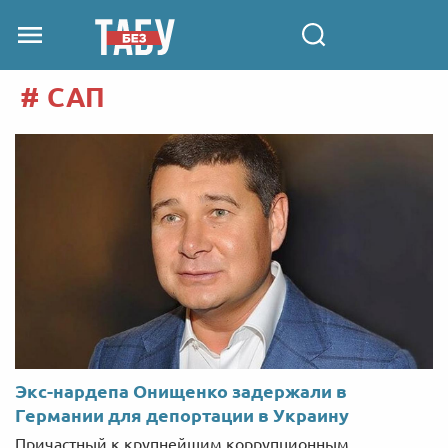
САП
Экс-нардепа Онищенко задержали в
Германии для депортации в Украину
Причастный к крупнейшим коррупционным