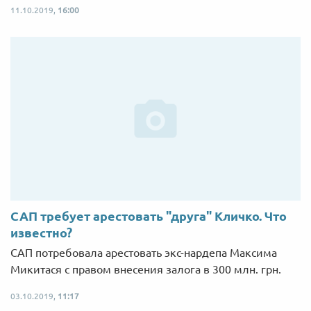
11.10.2019,
16:00
САП требует арестовать "друга" Кличко. Что
известно?
САП потребовала арестовать экс-нардепа Максима
Микитася с правом внесения залога в 300 млн. грн.
03.10.2019,
11:17