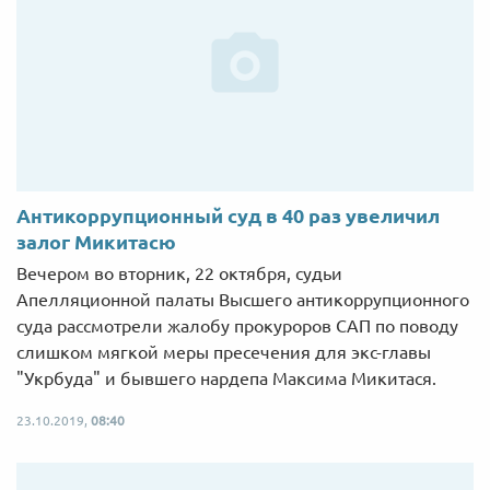
Антикоррупционный суд в 40 раз увеличил
залог Микитасю
Вечером во вторник, 22 октября, судьи
Апелляционной палаты Высшего антикоррупционного
суда рассмотрели жалобу прокуроров САП по поводу
слишком мягкой меры пресечения для экс-главы
"Укрбуда" и бывшего нардепа Максима Микитася.
23.10.2019,
08:40