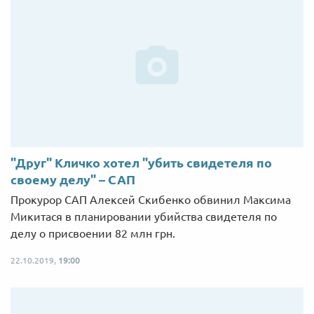
"Друг" Кличко хотел "убить свидетеля по
своему делу" – САП
Прокурор САП Алексей Скибенко обвинил Максима
Микитася в планировании убийства свидетеля по
делу о присвоении 82 млн грн.
22.10.2019,
19:00