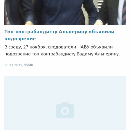
Топ-контрабандисту Альперину объявили
подозрение
В среду, 27 ноября, следователи НАБУ объявили
подозрение топ-контрабандисту Вадиму Альперину.
28.11.2019,
15:40