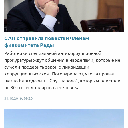
САП отправила повестки членам
финкомитета Рады
Работники специальной антикоррупционной
прокуратуры ждут общения в нардепами, которые не
сумели продавить закон о ликвидации
коррупционных схем. Поговаривают, что за провал
нужно благодарить "Слуг народа", которым влистали
по 30 тысяч долларов на человека.
31.10.2019,
09:20