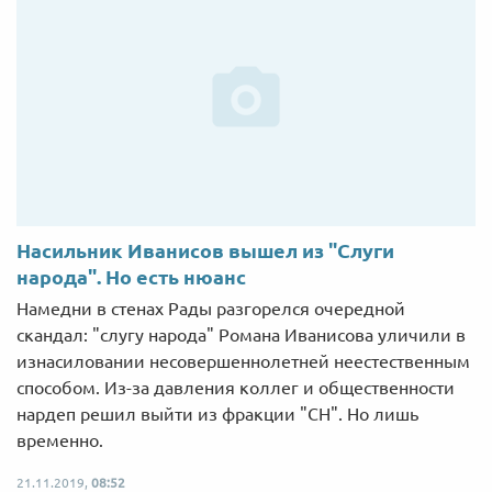
Насильник Иванисов вышел из "Слуги
народа". Но есть нюанс
Намедни в стенах Рады разгорелся очередной
скандал: "слугу народа" Романа Иванисова уличили в
изнасиловании несовершеннолетней неестественным
способом. Из-за давления коллег и общественности
нардеп решил выйти из фракции "СН". Но лишь
временно.
21.11.2019,
08:52