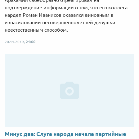
Арахамия своеобразно отреагировал на
подтверждение информации о том, что его коллега-
нардеп Роман Иванисов оказался виновным в
изнасиловании несовершеннолетней девушки
неестественным способом.
20.11.2019,
21:00
Минус два: Слуга народа начала партийные