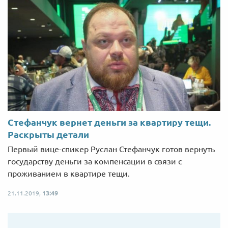
Стефанчук вернет деньги за квартиру тещи.
Раскрыты детали
Первый вице-спикер Руслан Стефанчук готов вернуть
государству деньги за компенсации в связи с
проживанием в квартире тещи.
21.11.2019,
13:49