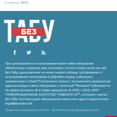
16 червня,
09:01
При цитировании и использовании каких-либо материалов
обязательны открытые для поисковых систем гиперссылки на сайт
Без Табу, размещенные не ниже первого абзаца. Цитирование и
использование материалов в оффлайн-медиа, мобильных
приложениях и SmartTV возможно только с письменного разрешения
Администрации сайта. Материалы с пометкой “Реклама” публикуются
на правах рекламы. Все права защищены. © 2005—2026, ООО
“ИНФОРМАЦИОННОЕ АГЕНТСТВО “НОВОСТИ 24””, интернет-портал
Без Табу. Контакты для официальных запросов и других документов –
legal@beztabu.net
Правила пользования сайтом
Политика конфиденциальности