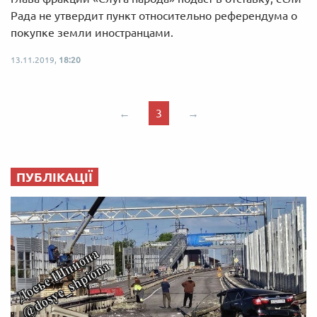
Рада не утвердит пункт относительно референдума о
покупке земли иностранцами.
13.11.2019,
18:20
←
3
→
ПУБЛІКАЦІЇ