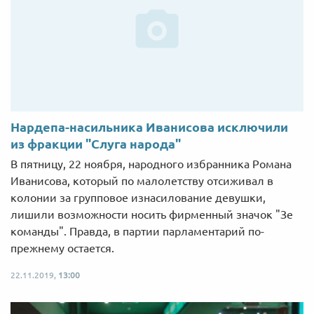
Нардепа-насильника Иванисова исключили
из фракции "Слуга народа"
В пятницу, 22 ноября, народного избранника Романа
Иванисова, который по малолетству отсиживал в
колонии за групповое изнасилование девушки,
лишили возможности носить фирменный значок "Зе
команды". Правда, в партии парламентарий по-
прежнему остается.
22.11.2019,
13:00