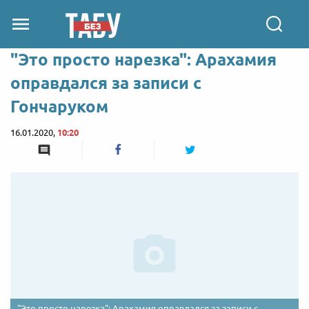
"Это просто нарезка": Арахамия
оправдался за записи с
Гончаруком
16.01.2020,
10:20
"Это просто нарезка": Арахамия оправдался за записи с