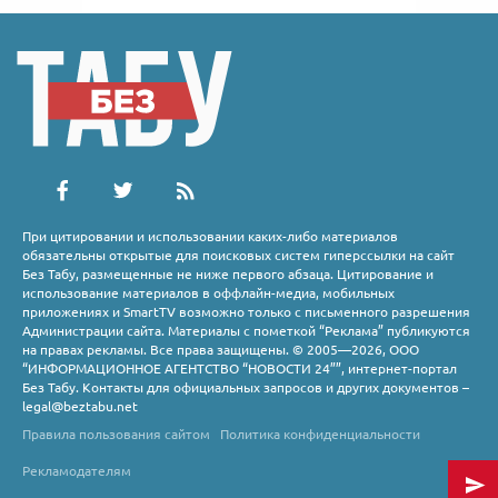
При цитировании и использовании каких-либо материалов
обязательны открытые для поисковых систем гиперссылки на сайт
Без Табу, размещенные не ниже первого абзаца. Цитирование и
использование материалов в оффлайн-медиа, мобильных
приложениях и SmartTV возможно только с письменного разрешения
Администрации сайта. Материалы с пометкой “Реклама” публикуются
на правах рекламы. Все права защищены. © 2005—2026, ООО
“ИНФОРМАЦИОННОЕ АГЕНТСТВО “НОВОСТИ 24””, интернет-портал
Без Табу. Контакты для официальных запросов и других документов –
legal@beztabu.net
Правила пользования сайтом
Политика конфиденциальности
Рекламодателям