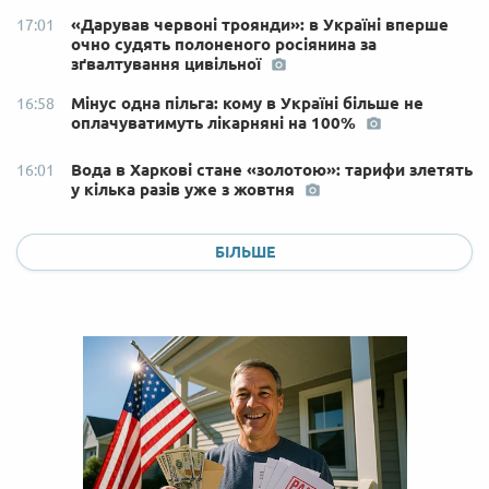
«Дарував червоні троянди»: в Україні вперше
17:01
очно судять полоненого росіянина за
зґвалтування цивільної
Мінус одна пільга: кому в Україні більше не
16:58
оплачуватимуть лікарняні на 100%
Вода в Харкові стане «золотою»: тарифи злетять
16:01
у кілька разів уже з жовтня
БІЛЬШЕ