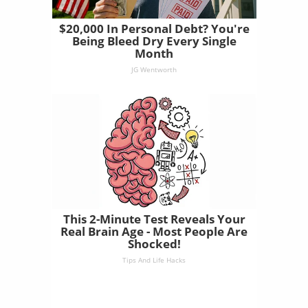
$20,000 In Personal Debt? You're
Being Bleed Dry Every Single
Month
JG Wentworth
This 2-Minute Test Reveals Your
Real Brain Age - Most People Are
Shocked!
Tips And Life Hacks