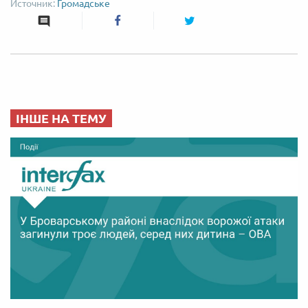
Громадське
ІНШЕ НА ТЕМУ