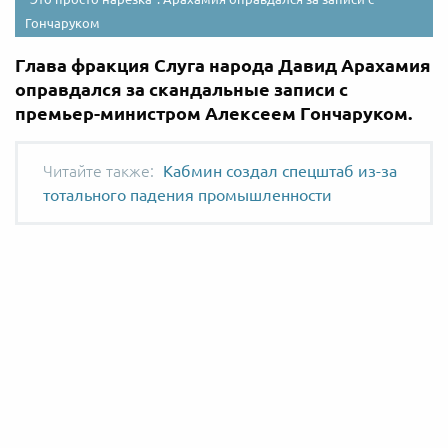
Гончаруком
Глава фракция Слуга народа Давид Арахамия
оправдался за скандальные записи с
премьер-министром Алексеем Гончаруком.
Кабмин создал спецштаб из-за
тотального падения промышленности