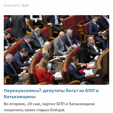
03.06.2019,
12:27
Перекрасились?: депутаты бегут из БПП и
Батькивщины
Во вторник, 28 мая, партии БПП и Батькивщина
лишились своих старых бойцов.