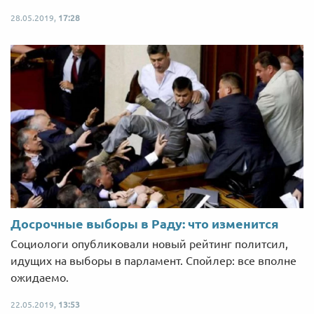
28.05.2019,
17:28
Досрочные выборы в Раду: что изменится
Социологи опубликовали новый рейтинг политсил,
идущих на выборы в парламент. Спойлер: все вполне
ожидаемо.
22.05.2019,
13:53