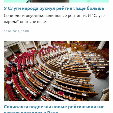
У Слуги народа рухнул рейтинг. Еще больше
Социологи опубликовали новые рейтинги. И "Слуге
народа" опять не везет.
08.07.2019,
16:00
Социологи подвезли новые рейтинги: какие
партии проходят в Раду