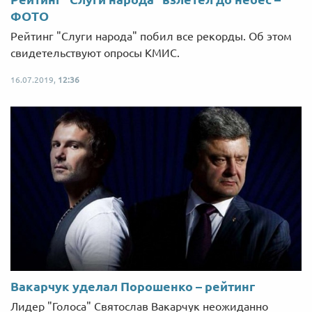
ФОТО
Рейтинг "Слуги народа" побил все рекорды. Об этом
свидетельствуют опросы КМИС.
16.07.2019,
12:36
Вакарчук уделал Порошенко – рейтинг
Лидер "Голоса" Святослав Вакарчук неожиданно