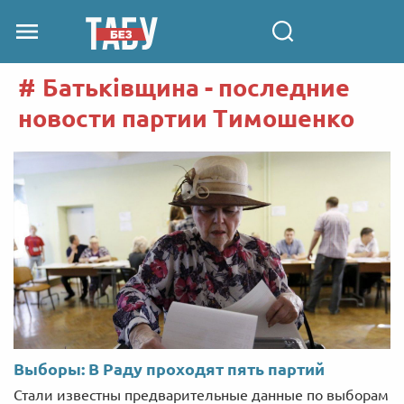
Батьківщина - последние
новости партии Тимошенко
Выборы: В Раду проходят пять партий
Стали известны предварительные данные по выборам