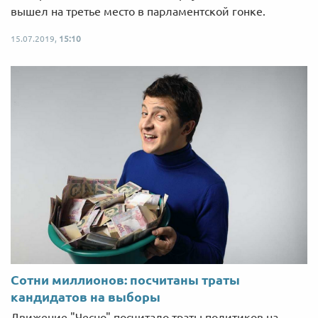
вышел на третье место в парламентской гонке.
15.07.2019,
15:10
Сотни миллионов: посчитаны траты
кандидатов на выборы
Движение "Чесно" посчитало траты политиков на