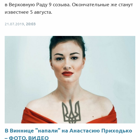
в Верховную Раду 9 созыва. Окончательные же станут
известнее 5 августа.
21.07.2019,
20:03
В Виннице "напали" на Анастасию Приходько
– ФОТО, ВИДЕО