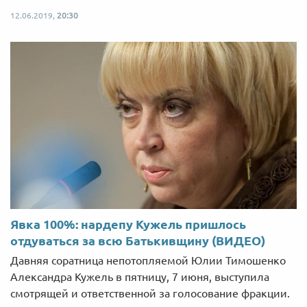
12.06.2019,
20:30
Явка 100%: нардепу Кужель пришлось
отдуваться за всю Батькивщину (ВИДЕО)
Давняя соратница непотопляемой Юлии Тимошенко
Александра Кужель в пятницу, 7 июня, выступила
смотрящей и ответственной за голосование фракции.