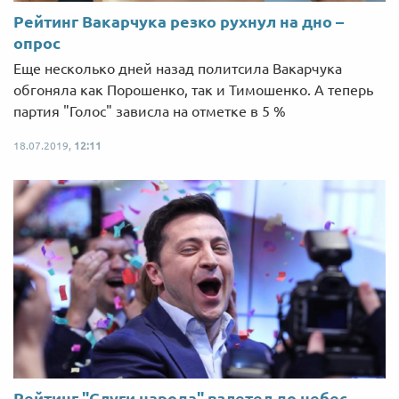
Рейтинг Вакарчука резко рухнул на дно –
опрос
Еще несколько дней назад политсила Вакарчука
обгоняла как Порошенко, так и Тимошенко. А теперь
партия "Голос" зависла на отметке в 5 %
18.07.2019,
12:11
Рейтинг "Слуги народа" взлетел до небес –