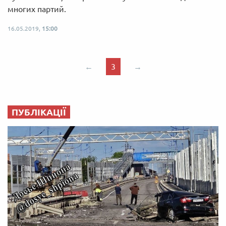
многих партий.
16.05.2019,
15:00
←
3
→
ПУБЛІКАЦІЇ