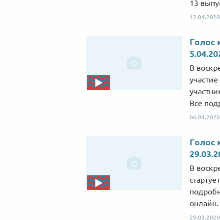
13 выпус
12.04.2020
Голос 
5.04.20
В воскре
участие
участни
Все под
06.04.2020
Голос 
29.03.2
В воскр
стартуе
подробн
онлайн.
29.03.2020