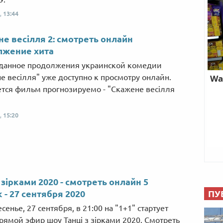
,
13:44
е весілля 2: смотреть онлайн
лжение хита
данное продолжения украинской комедии
е весілля" уже доступно к просмотру онлайн.
тся фильм прогнозируемо - "Скажене весілля
,
15:20
з зірками 2020 - смотреть онлайн 5
ПУ
 - 27 сентября 2020
сенье, 27 сентября, в 21:00 на "1+1" стартует
рямой эфир шоу Танці з зірками 2020. Смотреть