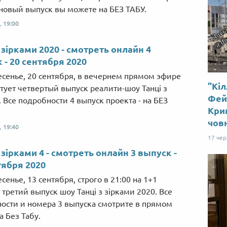
новый выпуск вы можете на БЕЗ ТАБУ.
,
19:00
з зірками 2020 - смотреть онлайн 4
 - 20 сентября 2020
есенье, 20 сентября, в вечернем прямом эфире
"Кіл
ртует четвертый выпуск реалити-шоу Танці з
Фей
. Все подробности 4 выпуск проекта - на БЕЗ
Крим
чов
,
19:40
17 че
з зірками 4 - смотреть онлайн 3 выпуск -
тября 2020
сенье, 13 сентября, строго в 21:00 на 1+1
 третий выпуск шоу Танці з зірками 2020. Все
ости и номера 3 выпуска смотрите в прямом
а Без Табу.