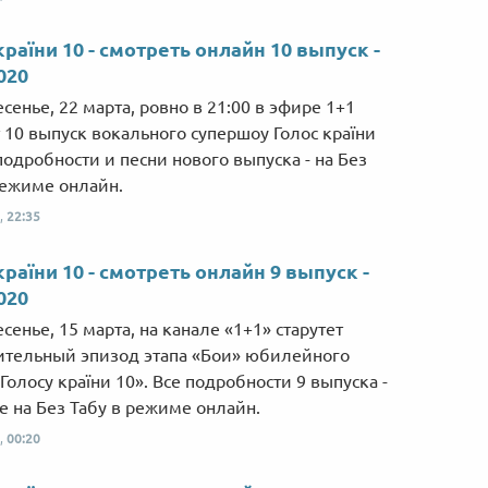
країни 10 - смотреть онлайн 10 выпуск -
020
сенье, 22 марта, ровно в 21:00 в эфире 1+1
т 10 выпуск вокального супершоу Голос країни
 подробности и песни нового выпуска - на Без
режиме онлайн.
,
22:35
країни 10 - смотреть онлайн 9 выпуск -
020
сенье, 15 марта, на канале «1+1» старутет
тельный эпизод этапа «Бои» юбилейного
Голосу країни 10». Все подробности 9 выпуска -
е на Без Табу в режиме онлайн.
,
00:20