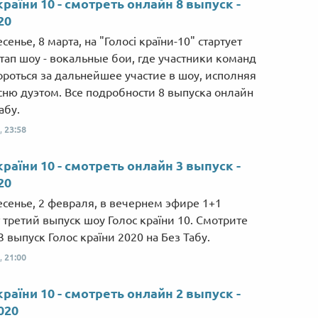
країни 10 - смотреть онлайн 8 выпуск -
20
сенье, 8 марта, на "Голосі країни-10" стартует
тап шоу - вокальные бои, где участники команд
ороться за дальнейшее участие в шоу, исполняя
сню дуэтом. Все подробности 8 выпуска онлайн
абу.
,
23:58
країни 10 - смотреть онлайн 3 выпуск -
20
есенье, 2 февраля, в вечернем эфире 1+1
т третий выпуск шоу Голос країни 10. Смотрите
3 выпуск Голос країни 2020 на Без Табу.
,
21:00
країни 10 - смотреть онлайн 2 выпуск -
020