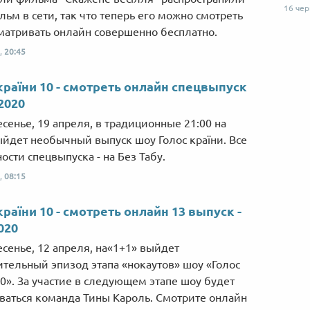
16 че
льм в сети, так что теперь его можно смотреть
матривать онлайн совершенно бесплатно.
,
20:45
країни 10 - смотреть онлайн спецвыпуск
.2020
есенье, 19 апреля, в традиционные 21:00 на
ыйдет необычный выпуск шоу Голос країни. Все
ости спецвыпуска - на Без Табу.
,
08:15
країни 10 - смотреть онлайн 13 выпуск -
020
есенье, 12 апреля, на«1+1» выйдет
тельный эпизод этапа «нокаутов» шоу «Голос
10». За участие в следующем этапе шоу будет
ваться команда Тины Кароль. Смотрите онлайн