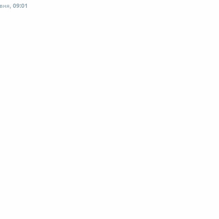
рвня,
09:01