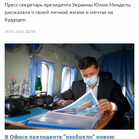
Пресс-секретарь президента Украины Юлия Мендель
рассказала о своей личной жизни и мечтах на
будущее.
20.07.2020,
22:15
В Офисе президента "изобрели" новую