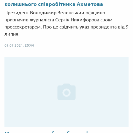
колишнього співробітника Ахметова
Президент Володимир Зеленський офіційно
призначив журналіста Сергія Никифорова своїм
прессекретарем. Про це свідчить указ президента від 9
липня.
09.07.2021,
20:44