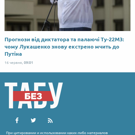
Прогнози від диктатора та палаючі Ту-22М3:
чому Лукашенко знову екстрено мчить до
Путіна
16 червня,
09:01
При цитировании и использовании каких-либо материалов