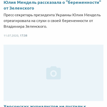
Юлия Мендель рассказала о "беременности"
от Зеленского
Пресс-секретарь президента Украины Юлия Мендель
отреагировала на слухи о своей беременности от
Владимира Зеленского.
11.07.2020,
17:38
Херсонских журналистов не пустили к