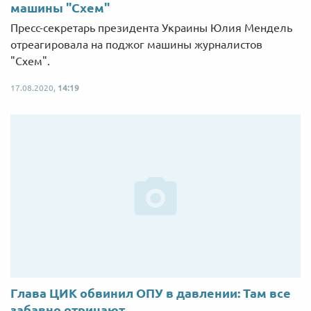
машины "Схем"
Пресс-секретарь президента Украины Юлия Мендель
отреагировала на поджог машины журналистов
"Схем".
17.08.2020,
14:19
Глава ЦИК обвинил ОПУ в давлении: Там все
забавно отрицают