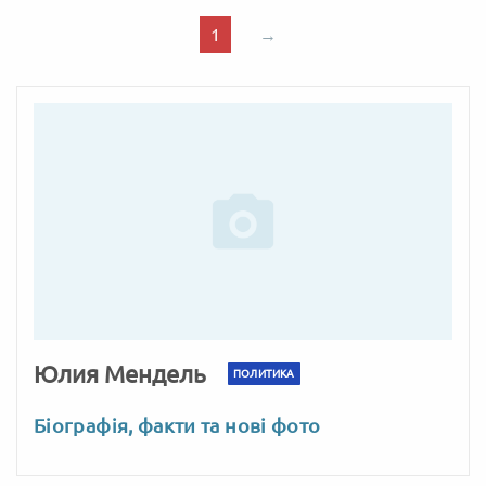
1
→
Юлия Мендель
ПОЛИТИКА
Біографія, факти та нові фото