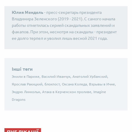
Юлия Мендель
- пресс-секретарь президента
Владимира Зеленского (2019 - 2021). С самого начала
работы отметилась серией скандальных заявлений и
факапов. При этом, несмотря на скандалы - президент
ее долго терпел и уволил лишь весной 2021 года.
Інші теги
Эмили в Париже,
Василий Иванчук,
Анатолий Урбанский,
Ярослав Ракицкий,
блокпост,
Оксана Коляда,
Взрывы в Ичне,
Эндрю Линкольн,
Атака в Керченском проливе,
Imagine
Dragons
ПУБЛІКАЦІЇ