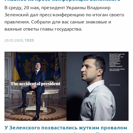
В среду, 20 мая, президент Украины Владимир
Зеленский дал пресс-конференцию по итогам своего
правления. Собрали для вас самые знаковые и
важные ответы главы государства.
20.05.2020,
13:25
У Зеленского похвастались жутким провалом