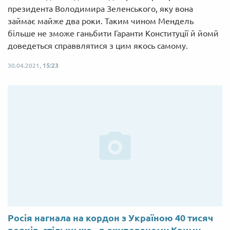
президента Володимира Зеленського, яку вона
займає майже два роки. Таким чином Мендель
більше не зможе ганьбити Гаранти Конституції й йомй
доведеться справвлятися з цим якось самому.
30.04.2021,
15:23
Росія нагнала на кордон з Україною 40 тисяч