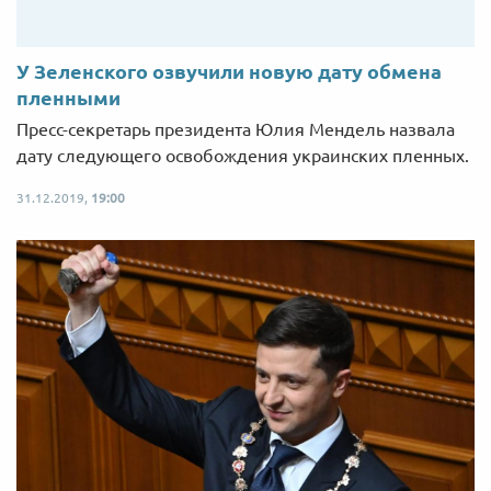
У Зеленского озвучили новую дату обмена
пленными
Пресс-секретарь президента Юлия Мендель назвала
дату следующего освобождения украинских пленных.
31.12.2019,
19:00