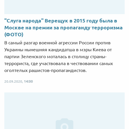
"Слуга народа" Верещук в 2015 году была в
Москве на премии за пропаганду терроризма
(ФОТО)
В самый разгар военной агрессии России против
Украины нынешняя кандидатша в мэры Киева от
партии Зеленского моталась в столицу страны-
террориста, где участвовала в чествовании самых
оголтелых рашистов-пропагандистов.
20.09.2020,
14:00