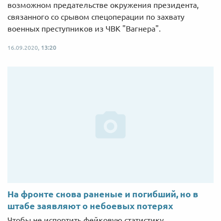
возможном предательстве окружения президента,
связанного со срывом спецоперации по захвату
военных преступников из ЧВК "Вагнера".
16.09.2020,
13:20
На фронте снова раненые и погибший, но в
штабе заявляют о небоевых потерях
Чтобы не испортить фейковую статистику