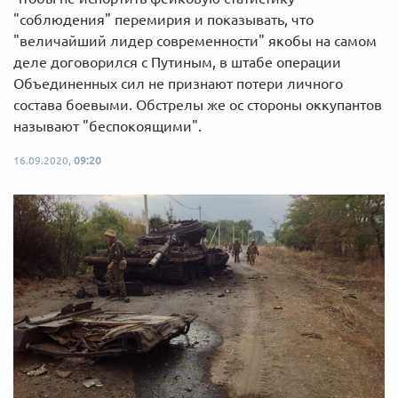
"соблюдения" перемирия и показывать, что
"величайший лидер современности" якобы на самом
деле договорился с Путиным, в штабе операции
Объединенных сил не признают потери личного
состава боевыми. Обстрелы же ос стороны оккупантов
называют "беспокоящими".
16.09.2020,
09:20