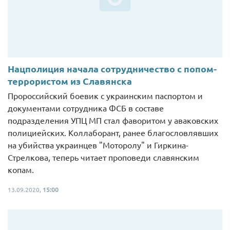
Нацполиция начала сотрудничество с попом-
террористом из Славянска
Пророссийский боевик с украинским паспортом и
документами сотрудника ФСБ в составе
подразделения УПЦ МП стал фаворитом у аваковских
полициейских. Коллаборант, ранее благословлявших
на убийства украинцев "Моторолу" и Гиркина-
Стрелкова, теперь читает проповеди славянским
копам.
13.09.2020,
15:00