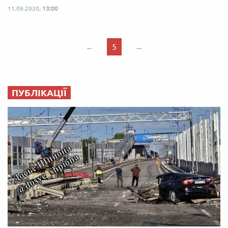
11.09.2020,
13:00
←
5
→
ПУБЛІКАЦІЇ