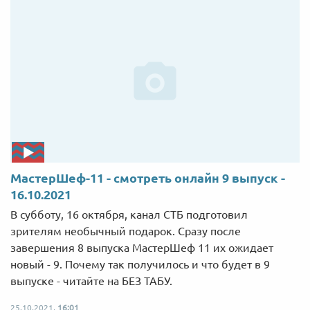
МастерШеф-11 - смотреть онлайн 9 выпуск -
16.10.2021
В субботу, 16 октября, канал СТБ подготовил
зрителям необычный подарок. Сразу после
завершения 8 выпуска МастерШеф 11 их ожидает
новый - 9. Почему так получилось и что будет в 9
выпуске - читайте на БЕЗ ТАБУ.
25.10.2021,
16:01