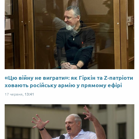
«Цю війну не виграти»: як Гіркін та Z-патріоти
ховають російську армію у прямому ефірі
17 червня,
13:41