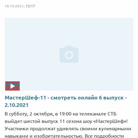
18.10.2021,
12:17
МастерШеф-11 - смотреть онлайн 6 выпуск -
2.10.2021
В субботу, 2 октября, в 19:00 на телеканале СТБ
выйдет шестой выпуск 11 сезона шоу «МастерШеф»!
Участники продолжат удивлять своими кулинарными
навыками и изобретательностью. Все подробности