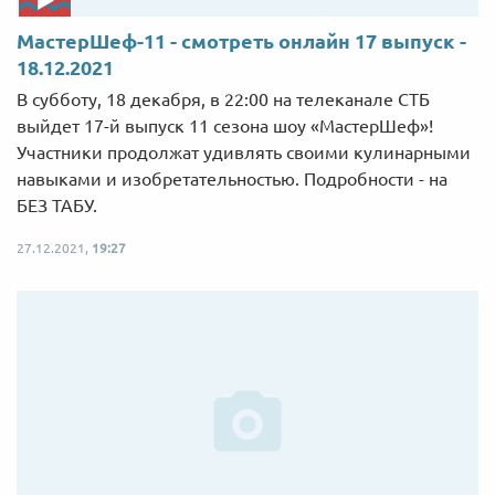
МастерШеф-11 - смотреть онлайн 17 выпуск -
18.12.2021
В субботу, 18 декабря, в 22:00 на телеканале СТБ
выйдет 17-й выпуск 11 сезона шоу «МастерШеф»!
Участники продолжат удивлять своими кулинарными
навыками и изобретательностью. Подробности - на
БЕЗ ТАБУ.
27.12.2021,
19:27