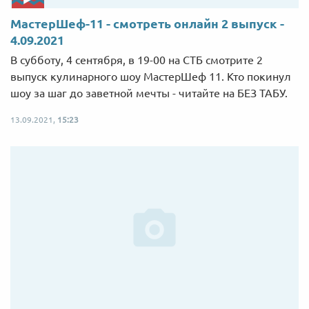
МастерШеф-11 - смотреть онлайн 2 выпуск -
4.09.2021
В субботу, 4 сентября, в 19-00 на СТБ смотрите 2
выпуск кулинарного шоу МастерШеф 11. Кто покинул
шоу за шаг до заветной мечты - читайте на БЕЗ ТАБУ.
13.09.2021,
15:23