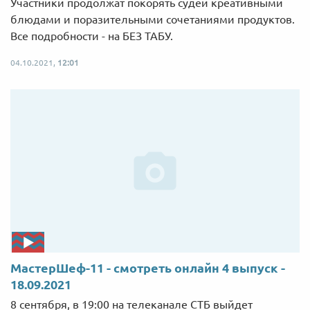
Участники продолжат покорять судей креативными
блюдами и поразительными сочетаниями продуктов.
Все подробности - на БЕЗ ТАБУ.
04.10.2021,
12:01
МастерШеф-11 - смотреть онлайн 4 выпуск -
18.09.2021
8 сентября, в 19:00 на телеканале СТБ выйдет