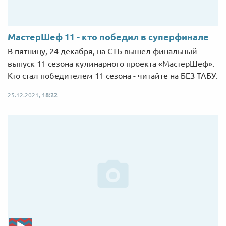
МастерШеф 11 - кто победил в суперфинале
В пятницу, 24 декабря, на СТБ вышел финальный
выпуск 11 сезона кулинарного проекта «МастерШеф».
Кто стал победителем 11 сезона - читайте на БЕЗ ТАБУ.
25.12.2021,
18:22