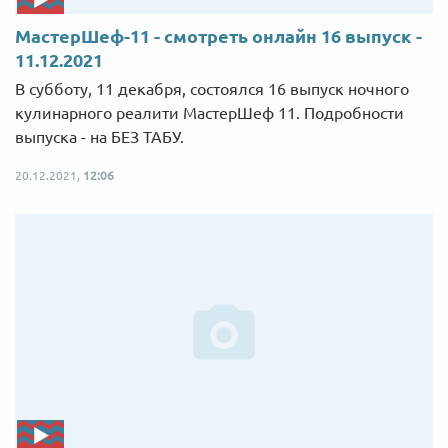
МастерШеф-11 - смотреть онлайн 16 выпуск -
11.12.2021
В субботу, 11 декабря, состоялся 16 выпуск ночного
кулинарного реалити МастерШеф 11. Подробности
выпуска - на БЕЗ ТАБУ.
20.12.2021,
12:06