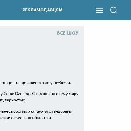
РЕКЛАМОДАВЦЯМ
ВСЕ ШОУ
ВСЕ ШОУ
аптация танцевального шоу Би-би-си.
y Come Dancing. С тех пор по всему миру
опулярностью.
-бизнеса составляют дуэты с танцорами-
рафические способности и