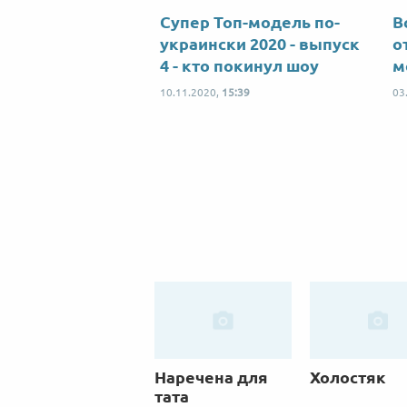
Супер Топ-модель по-
В
украински 2020 - выпуск
о
4 - кто покинул шоу
м
10.11.2020,
15:39
03
Наречена для
Холостяк
тата