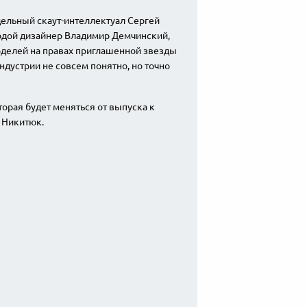
ельный скаут-интеллектуал Сергей
лодой дизайнер Владимир Демчинский,
моделей на правах приглашенной звезды
ндустрии не совсем понятно, но точно
торая будет меняться от выпуска к
я Никитюк.