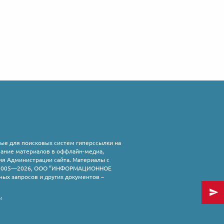
ые для поисковых систем гиперссылки на
ование материалов в оффлайн-медиа,
я Администрации сайта. Материалы с
. © 2005—2026, ООО “ИНФОРМАЦИОННОЕ
ных запросов и других документов –
м