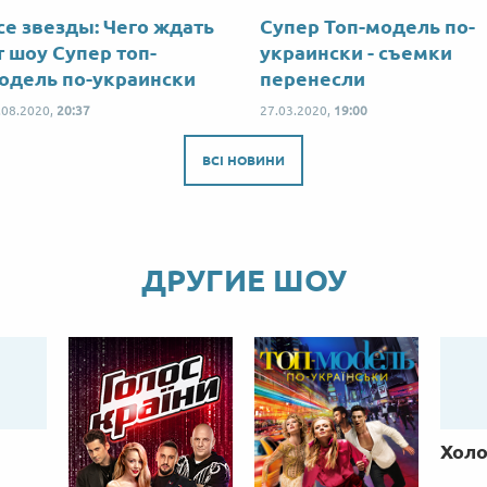
се звезды: Чего ждать
Супер Топ-модель по-
т шоу Супер топ-
украински - съемки
одель по-украински
перенесли
.08.2020,
20:37
27.03.2020,
19:00
ВСІ НОВИНИ
ДРУГИЕ ШОУ
Холо