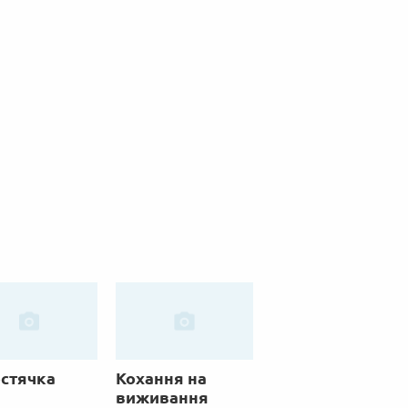
стячка
Кохання на
виживання