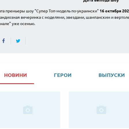
Дата выхода шоу
ата премьеры шоу "Супер Топ-модель по-украински"
16 октября 20
андиозная вечеринка с моделями, звездами, шампанским и вертоле
нале" уже осенью.
НОВИНИ
ГЕРОИ
ВЫПУСКИ