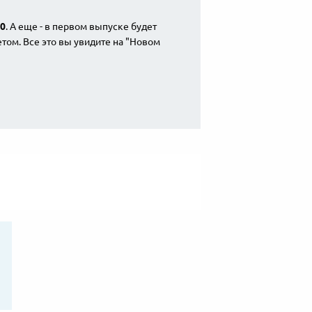
20
. А еще - в первом выпуске будет
том. Все это вы увидите на "Новом