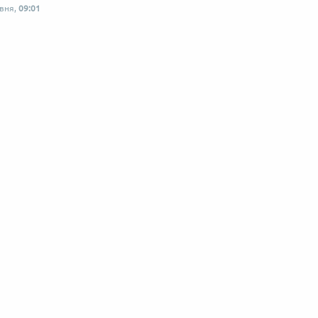
рвня,
09:01