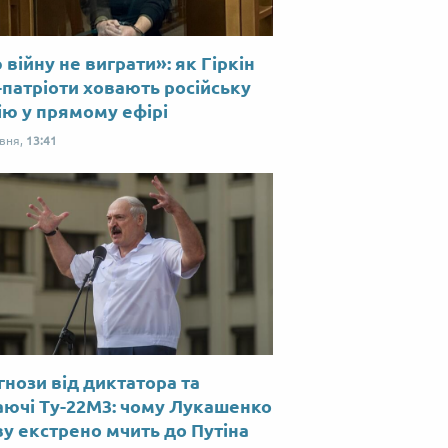
війну не виграти»: як Гіркін
-патріоти ховають російську
ію у прямому ефірі
рвня,
13:41
нози від диктатора та
аючі Ту-22М3: чому Лукашенко
у екстрено мчить до Путіна