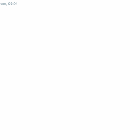
рвня,
09:01