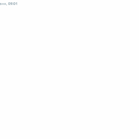
рвня,
09:01