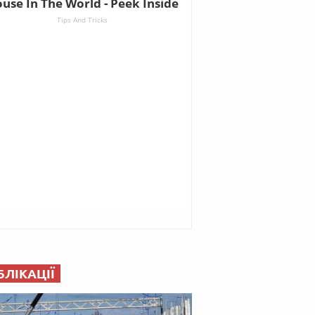
БЛІКАЦІЇ