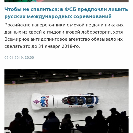
Чтобы не спалиться: в ФСБ предпочли лишить
русских международных соревнований
Российские наперсточники с мочой не дали никаких
данных из своей антидопинговой лаборатории, хотя
Всемирное антидопинговое агентство обязывало их
сделать это до 31 января 2018-го.
02.01.2019,
20:00