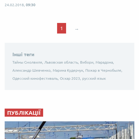
24.02.2018,
09:30
1
→
Інші теги
Тайны Смолвиля,
Львовская область,
Вибори,
Марадона,
Александр Шевченко,
Марина Кудерчук,
Пожар в Чернобыле,
Одесский кинофестиваль,
Оскар 2023,
русский язык
ПУБЛІКАЦІЇ