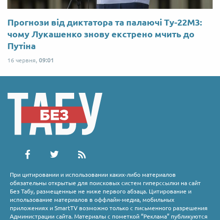
Прогнози від диктатора та палаючі Ту-22М3:
чому Лукашенко знову екстрено мчить до
Путіна
16 червня,
09:01
При цитировании и использовании каких-либо материалов
обязательны открытые для поисковых систем гиперссылки на сайт
Без Табу, размещенные не ниже первого абзаца. Цитирование и
использование материалов в оффлайн-медиа, мобильных
приложениях и SmartTV возможно только с письменного разрешения
Администрации сайта. Материалы с пометкой “Реклама” публикуются