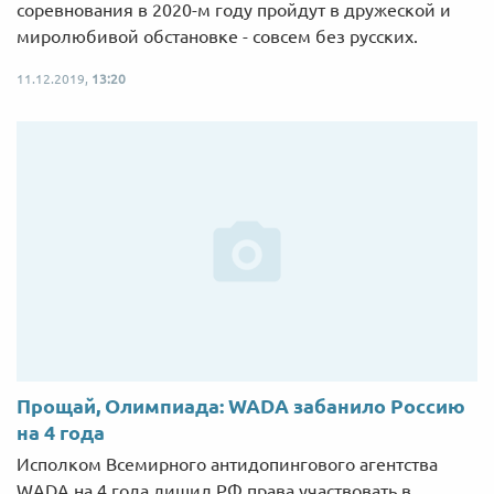
соревнования в 2020-м году пройдут в дружеской и
миролюбивой обстановке - совсем без русских.
11.12.2019,
13:20
Прощай, Олимпиада: WADA забанило Россию
на 4 года
Исполком Всемирного антидопингового агентства
WADA на 4 года лишил РФ права участвовать в