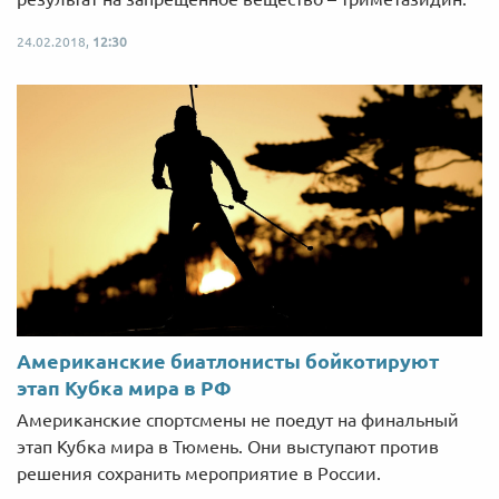
24.02.2018,
12:30
Американские биатлонисты бойкотируют
этап Кубка мира в РФ
Американские спортсмены не поедут на финальный
этап Кубка мира в Тюмень. Они выступают против
решения сохранить мероприятие в России.