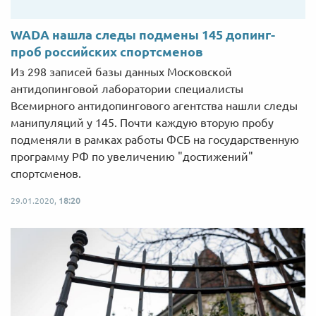
WADA нашла следы подмены 145 допинг-
проб российских спортсменов
Из 298 записей базы данных Московской
антидопинговой лаборатории специалисты
Всемирного антидопингового агентства нашли следы
манипуляций у 145. Почти каждую вторую пробу
подменяли в рамках работы ФСБ на государственную
программу РФ по увеличению "достижений"
спортсменов.
29.01.2020,
18:20