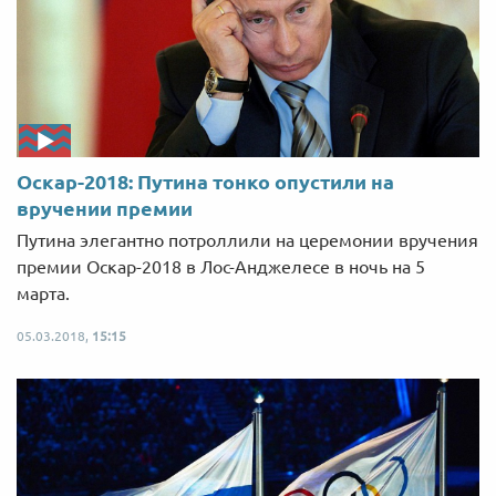
Оскар-2018: Путина тонко опустили на
вручении премии
Путина элегантно потроллили на церемонии вручения
премии Оскар-2018 в Лос-Анджелесе в ночь на 5
марта.
05.03.2018,
15:15