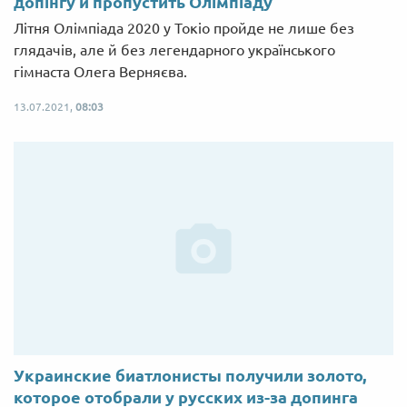
допінгу й пропустить Олімпіаду
Літня Олімпіада 2020 у Токіо пройде не лише без
глядачів, але й без легендарного українського
гімнаста Олега Верняєва.
13.07.2021,
08:03
Украинские биатлонисты получили золото,
которое отобрали у русских из-за допинга