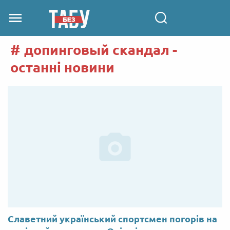
допинговый скандал -
останні новини
Славетний український спортсмен погорів на