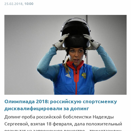
25.02.2018,
10:00
Олимпиада 2018: российскую спортсменку
дисквалифицировали за допинг
Допинг-проба российской бобслеистки Надежды
Сергеевой, взятая 18 февраля, дала положительный
результат на запрещенное вещество – триметазидин.