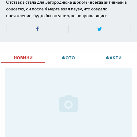
Отставка стала для Загороднюка шоком - всегда активный в
соцсетях, он после 4 марта взял паузу, что создало
впечатление, будто бы он ушел, не попрошавщись.
НОВИНИ
ФОТО
ФАКТИ