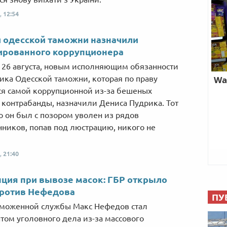
,
12:54
 одесской таможни назначили
ированного коррупционера
, 26 августа, новым исполняющим обязанности
ика Одесской таможни, которая по праву
ся самой коррупционной из-за бешеных
 контрабанды, назначили Дениса Пудрика. Тот
то он был с позором уволен из рядов
ников, попав под люстрацию, никого не
,
21:40
ция при вывозе масок: ГБР открыло
против Нефедова
ПУ
аможенной службы Макс Нефедов стал
том уголовного дела из-за массового