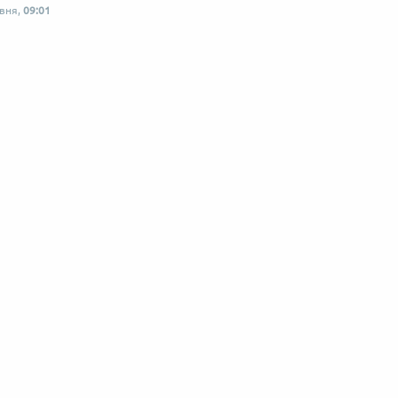
рвня,
09:01