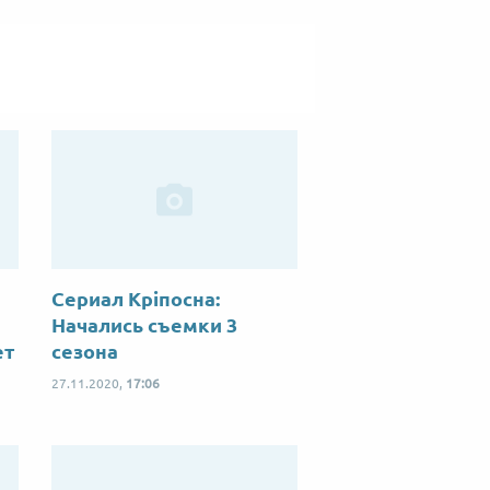
Сериал Кріпосна:
Начались съемки 3
ет
сезона
27.11.2020,
17:06