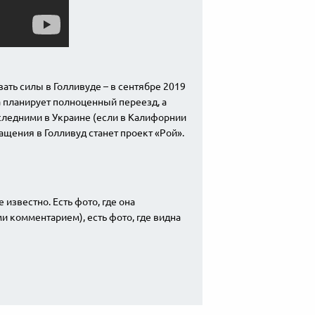
ать силы в Голливуде – в сентябре 2019
 планирует полноценный переезд, а
оследними в Украине (если в Калифорнии
щения в Голливуд станет проект «Рой».
 известно. Есть фото, где она
 комментарием), есть фото, где видна