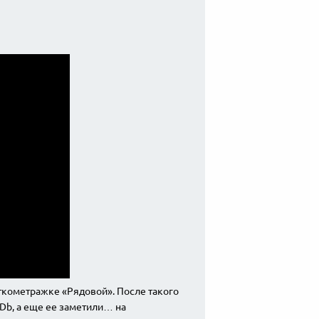
откометражке «Рядовой». После такого
MDb, а еще ее заметили… на