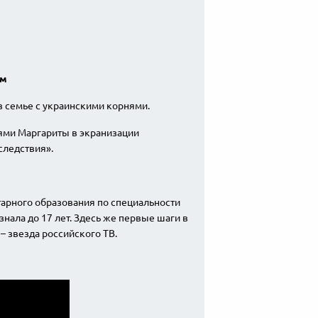
ом
в семье с украинскими корнями.
лями Маргариты в экранизации
следствия».
тарного образования по специальности
знала до 17 лет. Здесь же первые шаги в
– звезда российского ТВ.