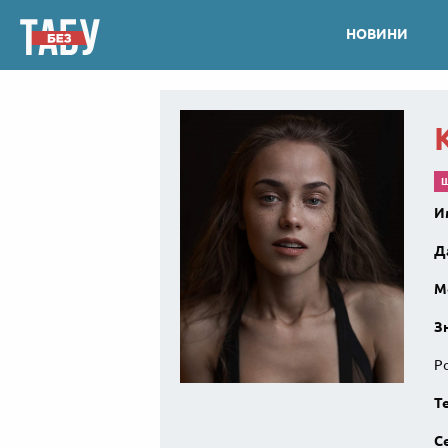
НОВИНИ
И
Д
М
З
Ро
Т
С