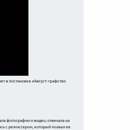
ет в постановке «Август: графство
ала фотографии и видео, отвечала на
ась с режиссером, который позвал ее