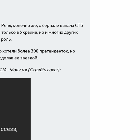
Речь, конечно же, о сериале канала СТБ
только в Украине, но и многих других
 роль.
 хотели более 300 претенденток, но
сделав ее звездой.
A - Мовчати (Скрябін cover):