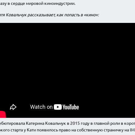
азу в сердце мировой киноиндустрии.
тя Ковальчук рассказывает, как попасть в «кино»:
бютировала Катерина Ковальчук в 2015 году в главной роли в кор
кого старта у Кати появилось право на собственную страничку на I