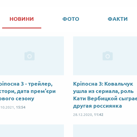
НОВИНИ
ФОТО
ФАКТИ
ріпосна 3 - трейлер,
Кріпосна 3: Ковальчук
ктори, дата прем'єри
ушла из сериала, роль
ового сезону
Кати Вербицкой сыгра
другая россиянка
.10.2021,
15:54
28.12.2020,
11:42