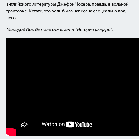
английского литературы Джефри Чосера, правда, в вольной
трактовке. Кстати, это роль была написана специально под
него.
Молодой Пол Беттани отжигает в "Истории рыцаря":