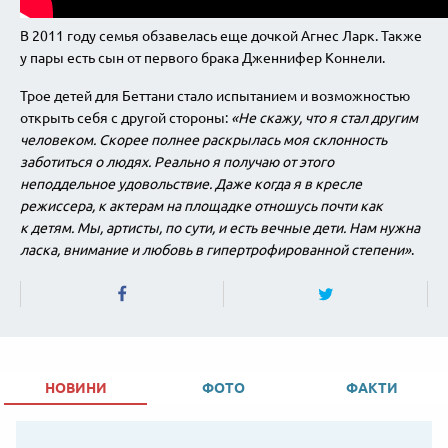
В 2011 году семья обзавелась еще дочкой Агнес Ларк. Также
у пары есть сын от первого брака Дженнифер Коннели.
Трое детей для Беттани стало испытанием и возможностью
открыть себя с другой стороны:
«
Не скажу, что я стал другим
человеком. Скорее полнее раскрылась моя склонность
заботиться о людях. Реально я получаю от этого
неподдельное удовольствие. Даже когда я в кресле
режиссера, к актерам на площадке отношусь почти как
к детям. Мы, артисты, по сути, и есть вечные дети. Нам нужна
ласка, внимание и любовь в гипертрофированной степени»
.
НОВИНИ
ФОТО
ФАКТИ