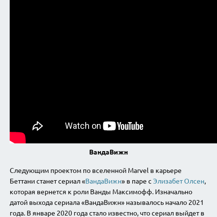
ВандаВижн
Следующим проектом по вселенной Marvel в карьере
Беттани станет сериал «
ВандаВижн
» в паре с
Элизабет Олсен
,
которая вернется к роли Ванды Максимофф. Изначально
датой выхода сериала «ВандаВижн» называлось начало 2021
года. В январе 2020 года стало известно, что сериал выйдет в