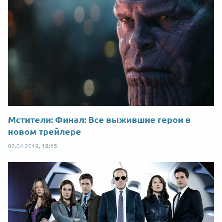
Мстители: Финал: Все выжившие герои в
новом трейлере
02.04.2019,
16:15