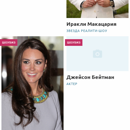
Иракли Макацария
ЗВЕЗДА РЕАЛИТИ-ШОУ
ШОУБИЗ
ШОУБИЗ
Джейсон Бейтман
АКТЕР