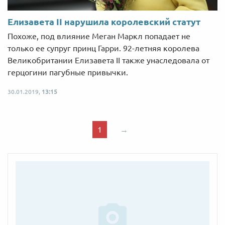
Елизавета II нарушила королевский статут
Похоже, под влияние Меган Маркл попадает не
только ее супруг принц Гарри. 92-летняя королева
Великобритании Елизавета II также унаследовала от
герцогини пагубные привычки.
30.01.2019,
13:15
1
→