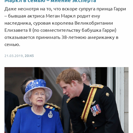
Даже несмотря на то, что вскоре супруга принца Гарри
– бывшая актриса Меган Маркл родит ему
наследника, суровая королева Великобритании
Елизавета II (по совместительству бабушка Гарри)
отказывается принимать 38-летнюю американку в
семью.
21.03.2019,
20:45