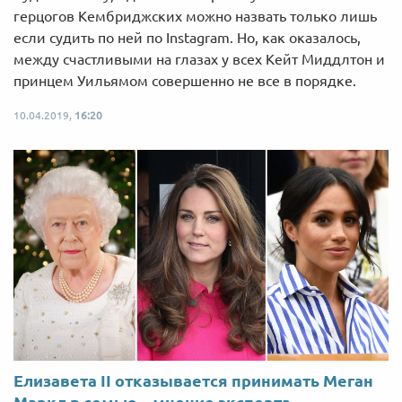
герцогов Кембриджских можно назвать только лишь
если судить по ней по Instagram. Но, как оказалось,
между счастливыми на глазах у всех Кейт Миддлтон и
принцем Уильямом совершенно не все в порядке.
10.04.2019,
16:20
Елизавета II отказывается принимать Меган
Маркл в семью – мнение эксперта