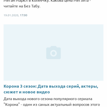
Меган Маркл в копеечку. Какова цена Мегзита -
читайте на Без Табу.
19.01.2020,
17:00
Корона 3 сезон: Дата выхода серий, актеры,
сюжет и новое видео
Дата выхода нового сезона популярного сериала
"Корона" - один из самых актуальный вопросов этого