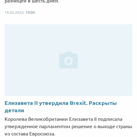
разницей в шесть дней.
19.02.2020,
10:00
Елизавета II утвердила Brexit. Раскрыты
детали
Королева Великобритании Елизавета II подписала
утвержденное парламентом решение о выходе страны
из состава Евросоюза.