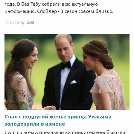
года. В Без Табу собрали всю актуальную
информацию. Спойлер - 3 сезон совсем близко.
29.10.2019,
12:45
Спал с подругой жены: принца Уильяма
заподозрили в измене
Судя по всему, идеальной картинку семейной жизни