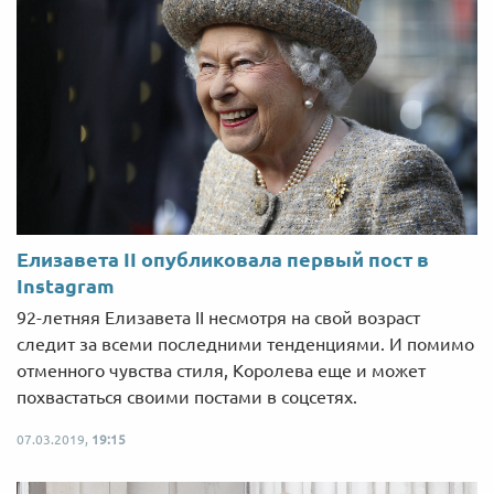
Елизавета II опубликовала первый пост в
Instagram
92-летняя Елизавета II несмотря на свой возраст
следит за всеми последними тенденциями. И помимо
отменного чувства стиля, Королева еще и может
похвастаться своими постами в соцсетях.
07.03.2019,
19:15