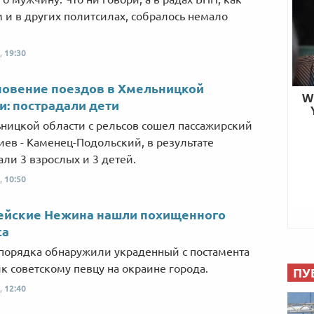
 и в других политсилах, собралось немало
,
19:30
новение поездов в Хмельницкой
и: пострадали дети
ницкой области с рельсов сошел пассажирский
иев - Каменец-Подольский, в результате
али 3 взрослых и 3 детей.
,
10:50
ейские Нежина нашли похищенного
са
порядка обнаружили украденный с постамента
к советскому певцу на окраине города.
ПУ
,
12:40