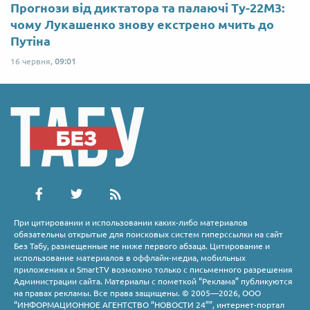
Прогнози від диктатора та палаючі Ту-22М3:
чому Лукашенко знову екстрено мчить до
Путіна
16 червня,
09:01
При цитировании и использовании каких-либо материалов
обязательны открытые для поисковых систем гиперссылки на сайт
Без Табу, размещенные не ниже первого абзаца. Цитирование и
использование материалов в оффлайн-медиа, мобильных
приложениях и SmartTV возможно только с письменного разрешения
Администрации сайта. Материалы с пометкой “Реклама” публикуются
на правах рекламы. Все права защищены. © 2005—2026, ООО
“ИНФОРМАЦИОННОЕ АГЕНТСТВО “НОВОСТИ 24””, интернет-портал