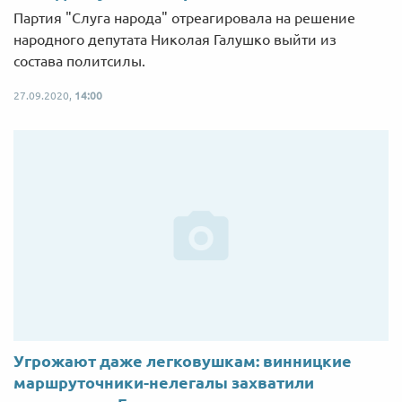
Партия "Слуга народа" отреагировала на решение
народного депутата Николая Галушко выйти из
состава политсилы.
27.09.2020,
14:00
Угрожают даже легковушкам: винницкие
маршруточники-нелегалы захватили