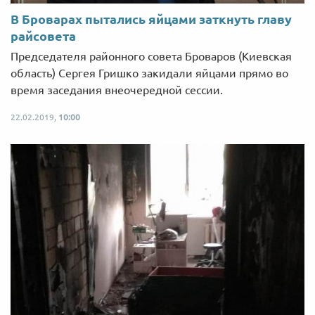
В Броварах пытались яйцами заткнуть главу
райсовета
Председателя районного совета Броваров (Киевская
область) Сергея Гришко закидали яйцами прямо во
время заседания внеочередной сессии.
22.02.2019,
10:00