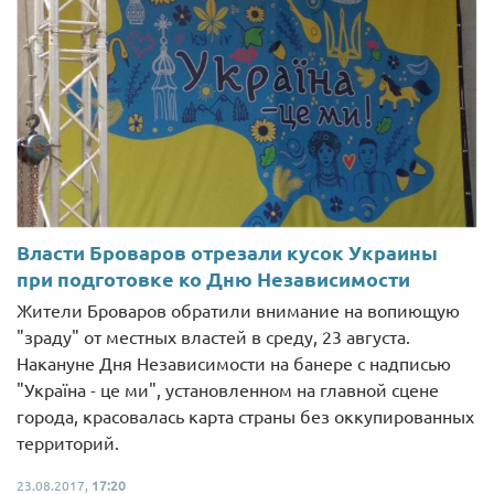
Власти Броваров отрезали кусок Украины
при подготовке ко Дню Независимости
Жители Броваров обратили внимание на вопиющую
"зраду" от местных властей в среду, 23 августа.
Накануне Дня Независимости на банере с надписью
"Україна - це ми", установленном на главной сцене
города, красовалась карта страны без оккупированных
территорий.
23.08.2017,
17:20