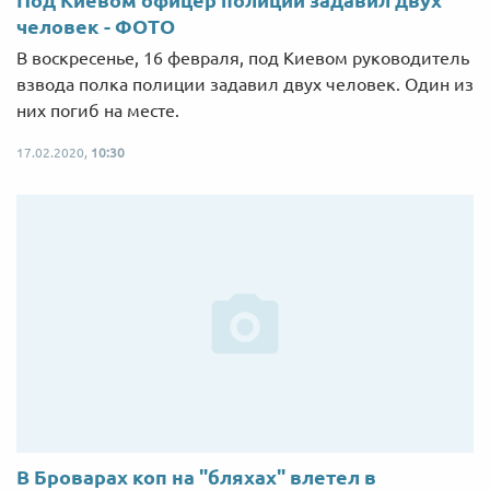
Под Киевом офицер полиции задавил двух
человек - ФОТО
В воскресенье, 16 февраля, под Киевом руководитель
взвода полка полиции задавил двух человек. Один из
них погиб на месте.
17.02.2020,
10:30
В Броварах коп на "бляхах" влетел в