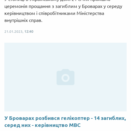
церемонія прощання з загиблим у Броварах у середу
керівництвом і співробітниками Міністерства
внутрішніх справ.
21.01.2023,
12:40
У Броварах розбився гелікоптер - 14 загиблих,
серед них - керівництво МВС