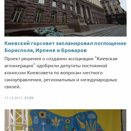
Киевский горсовет запланировал поглощение
Борисполя, Ирпеня и Броваров
Проект решения о создании ассоциации "Киевская
агломерация" одобрили депутаты постоянной
комиссии Киевсовета по вопросам местного
самоуправления, региональных и международных
связей.
15.12.2017,
21:20