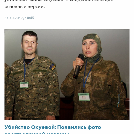
основные версии.
31.10.2017,
10:45
Убийство Окуевой: Появились фото
расстрелянной машины