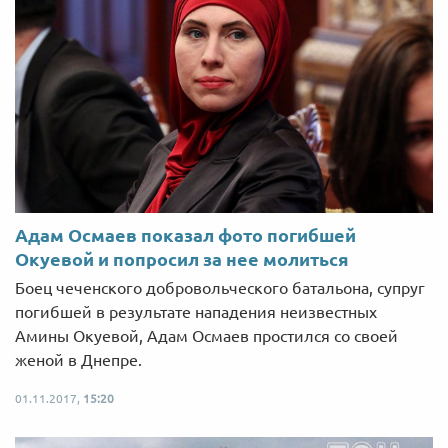
Адам Осмаев показал фото погибшей
Окуевой и попросил за нее молиться
Боец чеченского добровольческого батальона, супруг
погибшей в результате нападения неизвестных
Амины Окуевой, Адам Осмаев простился со своей
женой в Днепре.
01.11.2017,
15:20