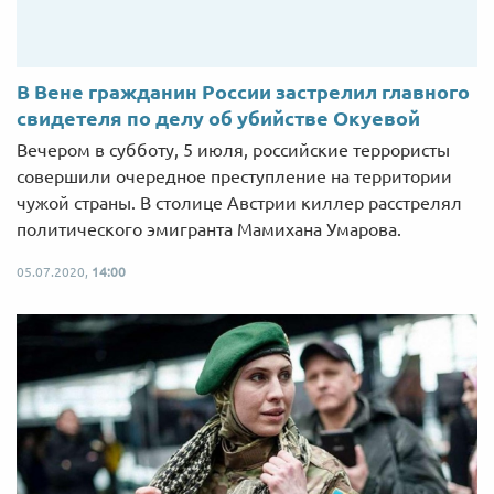
В Вене гражданин России застрелил главного
свидетеля по делу об убийстве Окуевой
Вечером в субботу, 5 июля, российские террористы
совершили очередное преступление на территории
чужой страны. В столице Австрии киллер расстрелял
политического эмигранта Мамихана Умарова.
05.07.2020,
14:00