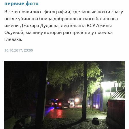
первые фото
В сети появились фотографии, сделанные почти сразу
после убийства бойца добровольческого батальона
имени Джохара Дудаева, лейтенанта ВСУ Амины
Окуевой, машину которой расстреляли у поселка
Глеваха.
30.10.2017,
23:00