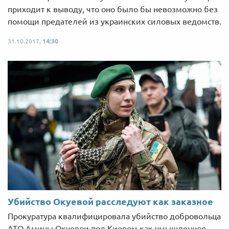
приходит к выводу, что оно было бы невозможно без
помощи предателей из украинских силовых ведомств.
31.10.2017,
14:30
Убийство Окуевой расследуют как заказное
Прокуратура квалифицировала убийство добровольца
АТО Амины Окуевои под Киевом как умышленное,