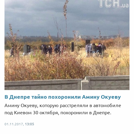
В Днепре тайно похоронили Амину Окуеву
Амину Окуеву, которую расстреляли в автомобиле
под Киевом 30 октября, похоронили в Днепре.
01.11.2017,
13:05