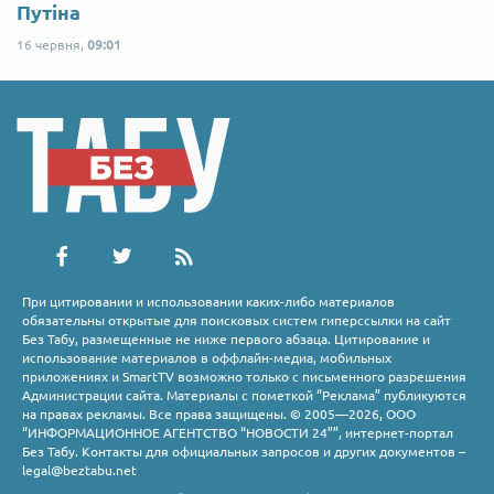
Путіна
16 червня,
09:01
При цитировании и использовании каких-либо материалов
обязательны открытые для поисковых систем гиперссылки на сайт
Без Табу, размещенные не ниже первого абзаца. Цитирование и
использование материалов в оффлайн-медиа, мобильных
приложениях и SmartTV возможно только с письменного разрешения
Администрации сайта. Материалы с пометкой “Реклама” публикуются
на правах рекламы. Все права защищены. © 2005—2026, ООО
“ИНФОРМАЦИОННОЕ АГЕНТСТВО “НОВОСТИ 24””, интернет-портал
Без Табу. Контакты для официальных запросов и других документов –
legal@beztabu.net