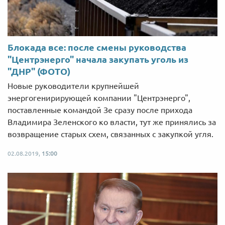
Блокада все: после смены руководства
"Центрэнерго" начала закупать уголь из
"ДНР" (ФОТО)
Новые руководители крупнейшей
энергогенирирующей компании "Центрэнерго",
поставленные командой Зе сразу после прихода
Владимира Зеленского ко власти, тут же принялись за
возвращение старых схем, связанных с закупкой угля.
02.08.2019,
15:00