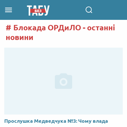
Блокада ОРДиЛО - останні
новини
Прослушка Медведчука №3: Чому влада