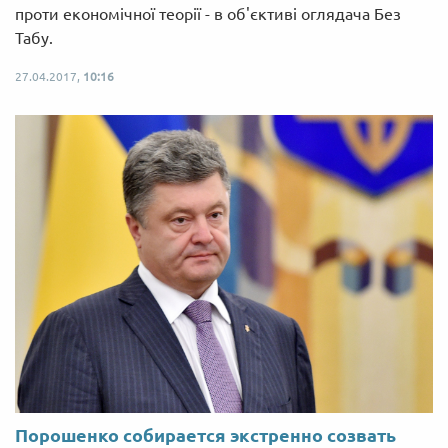
проти економічної теорії - в об'єктиві оглядача Без
Табу.
27.04.2017,
10:16
Порошенко собирается экстренно созвать