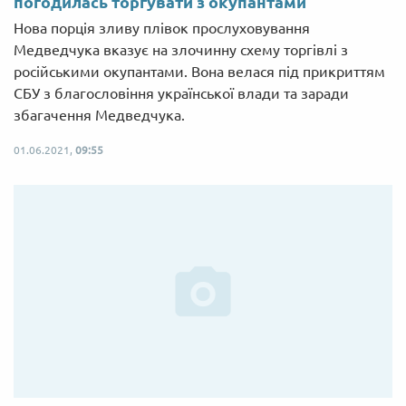
погодилась торгувати з окупантами
Нова порція зливу плівок прослуховування
Медведчука вказує на злочинну схему торгівлі з
російськими окупантами. Вона велася під прикриттям
СБУ з благословіння української влади та заради
збагачення Медведчука.
01.06.2021,
09:55