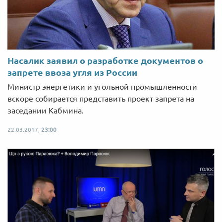
Насалик заявил о разработке документов о
запрете ввоза угля из России
Министр энергетики и угольной промышленности
вскоре собирается представить проект запрета на
заседании Кабмина.
22.03.2017,
23:00