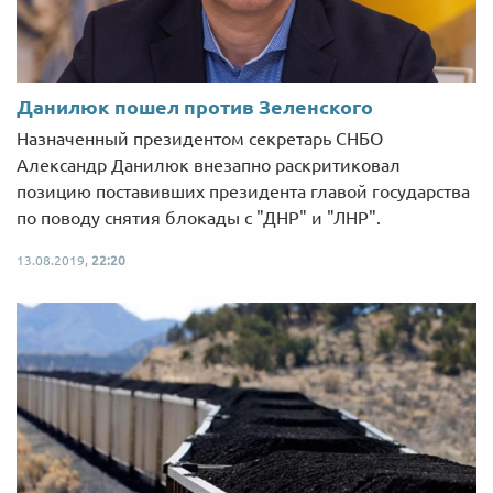
Данилюк пошел против Зеленского
Назначенный президентом секретарь СНБО
Александр Данилюк внезапно раскритиковал
позицию поставивших президента главой государства
по поводу снятия блокады с "ДНР" и "ЛНР".
13.08.2019,
22:20