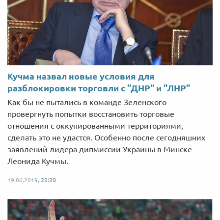
Кучма назвал новые условия для
разблокировки торговли с "ДНР" и "ЛНР"
Как бы не пытались в команде Зеленского
провергнуть попытки восстановить торговые
отношения с оккупированными территориями,
сделать это не удастся. Особенно после сегодняшних
заявлений лидера дипмиссии Украины в Минске
Леонида Кучмы.
19.06.2019,
22:20