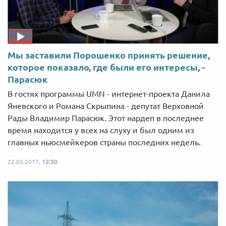
Мы заставили Порошенко принять решение,
которое показало, где были его интересы, -
Парасюк
В гостях программы UMN - интернет-проекта Данила
Яневского и Романа Скрыпина - депутат Верховной
Рады Владимир Парасюк. Этот нардеп в последнее
время находится у всех на слуху и был одним из
главных ньюсмейкеров страны последних недель.
22.03.2017,
12:30