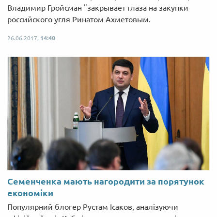
Владимир Гройсман "закрывает глаза на закупки
российского угля Ринатом Ахметовым.
26.06.2017,
14:40
Семенченка мають нагородити за порятунок
економіки
Популярний блогер Рустам Ісаков, аналізуючи