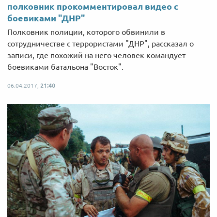
полковник прокомментировал видео с
боевиками "ДНР"
Полковник полиции, которого обвинили в
сотрудничестве с террористами "ДНР", рассказал о
записи, где похожий на него человек командует
боевиками батальона "Восток".
06.04.2017,
21:40