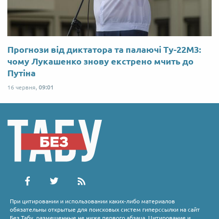
Прогнози від диктатора та палаючі Ту-22М3:
чому Лукашенко знову екстрено мчить до
Путіна
16 червня,
09:01
При цитировании и использовании каких-либо материалов
обязательны открытые для поисковых систем гиперссылки на сайт
Без Табу, размещенные не ниже первого абзаца. Цитирование и