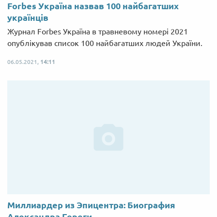
Forbes Україна назвав 100 найбагатших
українців
Журнал Forbes Україна в травневому номері 2021
опублікував список 100 найбагатших людей України.
06.05.2021,
14:11
Миллиардер из Эпицентра: Биография
Александра Гереги