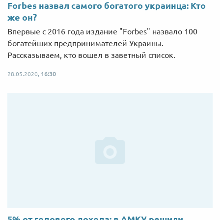
Forbes назвал самого богатого украинца: Кто
же он?
Впервые с 2016 года издание "Forbes" назвало 100
богатейших предпринимателей Украины.
Рассказываем, кто вошел в заветный список.
28.05.2020,
16:30
5% от годового дохода: в АМКУ решили