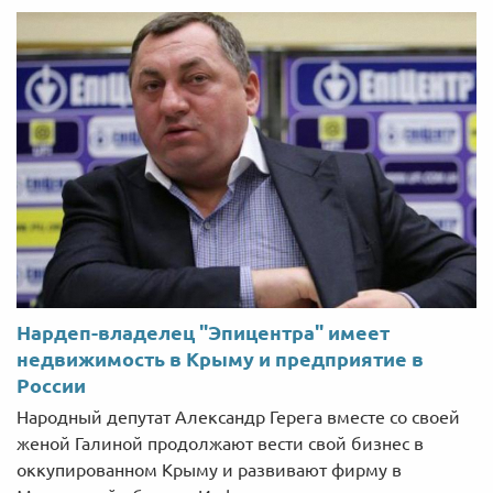
Нардеп-владелец "Эпицентра" имеет
недвижимость в Крыму и предприятие в
России
Народный депутат Александр Герега вместе со своей
женой Галиной продолжают вести свой бизнес в
оккупированном Крыму и развивают фирму в