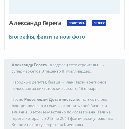
Александр Герега
ПОЛИТИКА
БИЗНЕС
Біографія, факти та нові фото
Александр Герега
- владелец сети строительных
супермаркетов
Эпицентр К.
Миллиардер.
Народный депутат, бывший член Партии регионов,
голосовал за диктаторские законы 16 января.
После
Революции Достоинства
не только не был
люстрирован, но и сумел расширить свой бизнес и
влияние. В этом ему активно помогает жена - Галина
Герега, которая с 2012 по 2014 фактически управляла
Киевом на посту секретаря Киеврады.