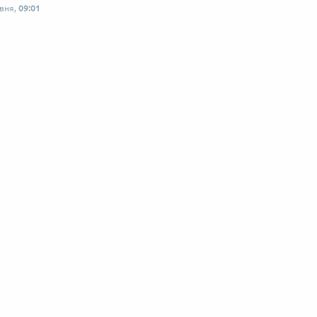
рвня,
09:01