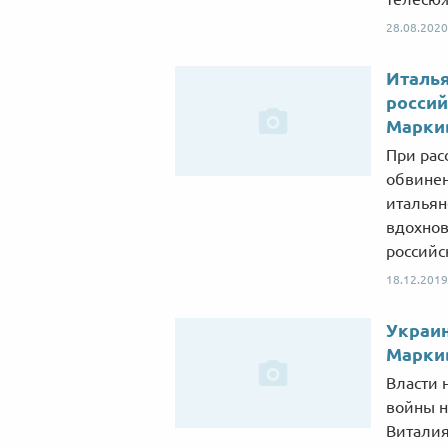
28.08.2020
Италья
россий
Марки
При рас
обвинен
итальян
вдохнов
российс
18.12.2019
Украин
Марки
Власти 
войны н
Виталия