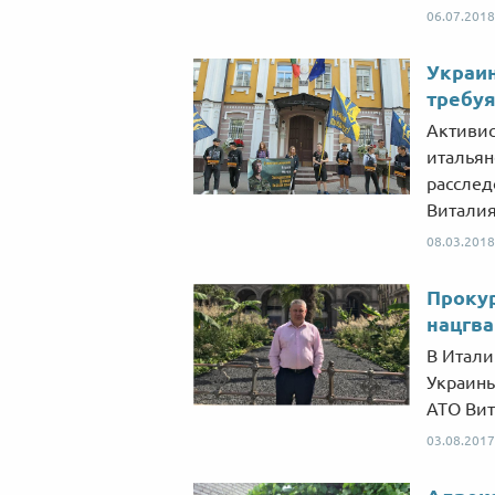
06.07.2018
Украин
требуя
Активис
итальян
расслед
Виталия
08.03.2018
Прокур
нацгв
В Итали
Украины
АТО Вит
03.08.2017