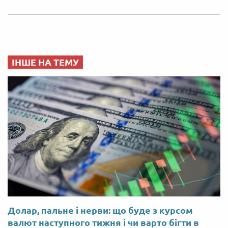
ІНШЕ НА ТЕМУ
Долар, пальне і нерви: що буде з курсом
валют наступного тижня і чи варто бігти в