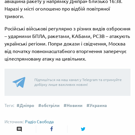
авіаційна ракету у напрямку Дніпра» близько 16:38.
Наразі у місті оголошено про відбій повітряної
тривоги.
Російські військові регулярно з різних видів озброєння
– ударними БПЛА, ракетами, КАБами, РСЗВ – атакують
українські регіони. Попри докази і свідчення, Москва
від початку повномасштабного вторгнення заперечує
цілеспрямовану атаку на цивільних.
Підпишіться на наш канал у Telegram та отримуйте
добірку лише важливих новин!
Дніпро
обстріли
Новини
Украина
Радіо Свобода