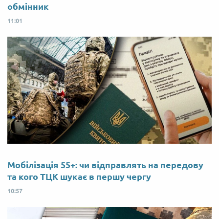
обмінник
11:01
Мобілізація 55+: чи відправлять на передову
та кого ТЦК шукає в першу чергу
10:57