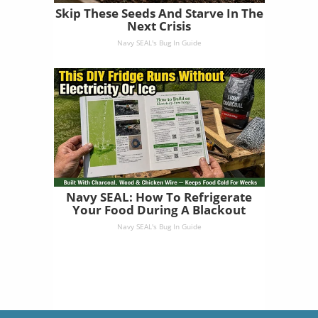
Skip These Seeds And Starve In The
Next Crisis
Navy SEAL's Bug In Guide
Navy SEAL: How To Refrigerate
Your Food During A Blackout
Navy SEAL's Bug In Guide