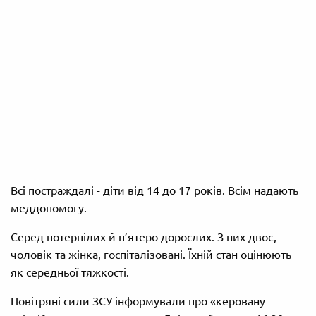
Всі постраждалі - діти від 14 до 17 років. Всім надають
меддопомогу.
Серед потерпілих й п’ятеро дорослих. З них двоє,
чоловік та жінка, госпіталізовані. Їхній стан оцінюють
як середньої тяжкості.
Повітряні сили ЗСУ інформували про «керовану