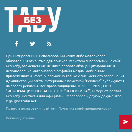
При цитировании и использовании каких-либо материалов
обязательны открытые для поисковых систем гиперссылки на сайт
Без Табу, размещенные не ниже первого абзаца. Цитирование и
использование материалов в оффлайн-медиа, мобильных
приложениях и SmartTV возможно только с письменного разрешения
Администрации сайта. Материалы с пометкой “Реклама” публикуются
на правах рекламы. Все права защищены. © 2005—2026, ООО
“ИНФОРМАЦИОННОЕ АГЕНТСТВО “НОВОСТИ 24””, интернет-портал
Без Табу. Контакты для официальных запросов и других документов –
legal@beztabu.net
Правила пользования сайтом
Политика конфиденциальности
Рекламодателям