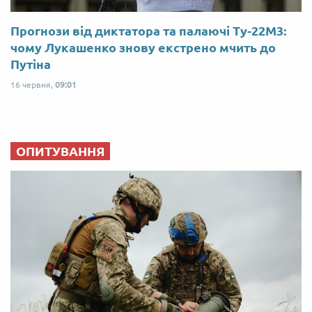
Прогнози від диктатора та палаючі Ту-22М3:
чому Лукашенко знову екстрено мчить до
Путіна
16 червня,
09:01
ОПИТУВАННЯ