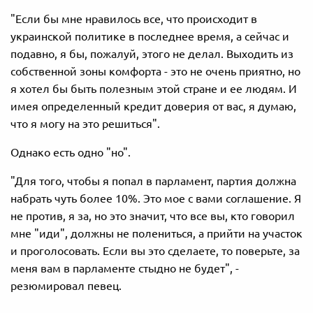
"Если бы мне нравилось все, что происходит в
украинской политике в последнее время, а сейчас и
подавно, я бы, пожалуй, этого не делал. Выходить из
собственной зоны комфорта - это не очень приятно, но
я хотел бы быть полезным этой стране и ее людям. И
имея определенный кредит доверия от вас, я думаю,
что я могу на это решиться".
Однако есть одно "но".
"Для того, чтобы я попал в парламент, партия должна
набрать чуть более 10%. Это мое с вами соглашение. Я
не против, я за, но это значит, что все вы, кто говорил
мне "иди", должны не полениться, а прийти на участок
и проголосовать. Если вы это сделаете, то поверьте, за
меня вам в парламенте стыдно не будет", -
резюмировал певец.