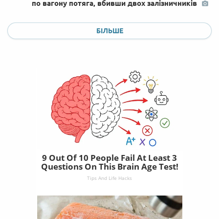
по вагону потяга, вбивши двох залізничників
БІЛЬШЕ
9 Out Of 10 People Fail At Least 3
Questions On This Brain Age Test!
Tips And Life Hacks