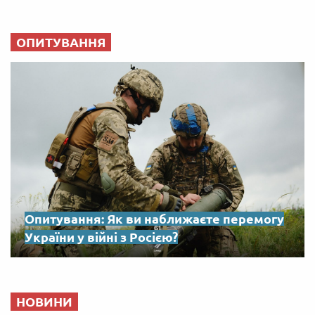
ОПИТУВАННЯ
Опитування: Як ви наближаєте перемогу
України у війні з Росією?
НОВИНИ