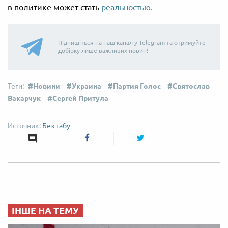
в политике может стать
реальностью.
Підпишіться на наш канал у Telegram та отримуйте
добірку лише важливих новин!
Новини
Украина
Партия Голос
Святослав
Вакарчук
Сергей Притула
Без табу
ІНШЕ НА ТЕМУ