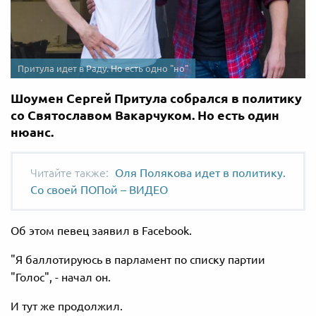
Притула идет в Раду. Но есть одно "но"
Шоумен Сергей Притула собрался в политику
со Святославом Вакарчуком. Но есть один
нюанс.
Оля Полякова идет в политику.
Со своей ПОПой – ВИДЕО
Об этом певец заявил в Facebook.
"Я баллотируюсь в парламент по списку партии
"Голос", - начал он.
И тут же продолжил.