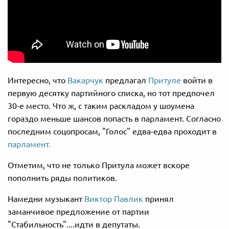
Интересно, что
Вакарчук
предлагал
Притуле
войти в
первую десятку партийного списка, но тот предпочел
30-е место. Что ж, с таким раскладом у шоумена
гораздо меньше шансов попасть в парламент. Согласно
последним соцопросам, "Голос" едва-едва проходит в
парламент.
Отметим, что не только Притула может вскоре
пополнить ряды политиков.
Намедни музыкант
Виктор Павлик
принял
заманчивое предложение от партии
"Стабильность"....идти в депутаты.