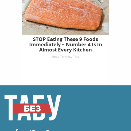
STOP Eating These 9 Foods
Immediately – Number 4 Is In
Almost Every Kitchen
Good To Know This