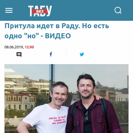
Притула идет в Раду. Но есть
одно "но" - ВИДЕО
08.06.2019,
12:00