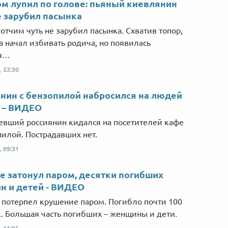
м лупил по голове: пьяный киевлянин
е зарубил пасынка
отчим чуть не зарубил пасынка. Схватив топор,
 начал избивать родича, но появилась
я…
,
22:30
нин с бензопилой набросился на людей
 – ВИДЕО
вший россиянин кидался на посетителей кафе
пилой. Пострадавших нет.
,
09:31
е затонул паром, десятки погибших
 и детей - ВИДЕО
 потерпел крушение паром. Погибло почти 100
. Большая часть погибших – женщины и дети.