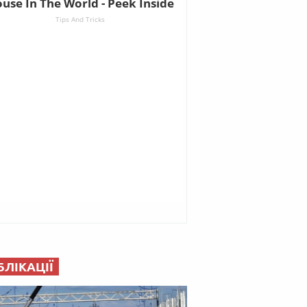
БЛІКАЦІЇ