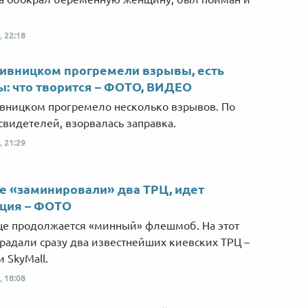
,
22:18
ивницком прогремели взрывы, есть
: что творится – ФОТО, ВИДЕО
вницком прогремело несколько взрывов. По
свидетелей, взорвалась заправка.
,
21:29
е «заминировали» два ТРЦ, идет
ация – ФОТО
це продолжается «минный» флешмоб. На этот
традали сразу два известнейших киевских ТРЦ –
 и SkyMall.
,
18:08