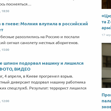
ось посмеяться…
,
18:30
«Цю 
та Z
 в гневе: Молния влупила в российский
арм
ет
17 че
бесные разозлились на Россию и послали
ий сигнал самолету местных аборигенов.
,
15:00
е шпион подорвал машину и лишился
 ФОТО, ВИДЕО
рг, 4 апреля, в Киеве прогремел взрыв.
тный диверсант подорвал машину работника
ких спецслужб. Результат: террорист лишился
Прог
пал
,
12:00
знов