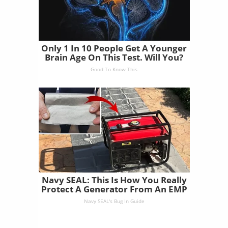
Only 1 In 10 People Get A Younger
Brain Age On This Test. Will You?
Good To Know This
Navy SEAL: This Is How You Really
Protect A Generator From An EMP
Navy SEAL's Bug In Guide