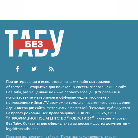
При цитировании и использовании каких-либо материалов
обязательны открытые для поисковых систем гиперссылки на сайт
Без Табу, размещенные не ниже первого абзаца. Цитирование и
использование материалов в оффлайн-медиа, мобильных
приложениях и SmartTV возможно только с письменного разрешения
Администрации сайта. Материалы с пометкой “Реклама” публикуются
на правах рекламы. Все права защищены. © 2005—2026, ООО
“ИНФОРМАЦИОННОЕ АГЕНТСТВО “НОВОСТИ 24””, интернет-портал
Без Табу. Контакты для официальных запросов и других документов –
legal@beztabu.net
Правила пользования сайтом
Политика конфиденциальности