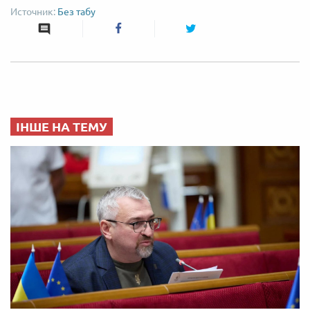
Без табу
ІНШЕ НА ТЕМУ