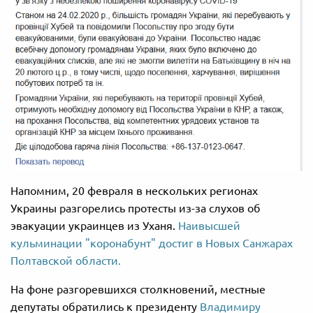
Напомним, 20 февраля в нескольких регионах
Украины разгорелись протесты из-за слухов об
эвакуации украинцев из Уханя.
Наивысшей
кульминации "коронабунт" достиг в Новых Санжарах
Полтавской области.
На фоне разгоревшихся столкновений, местные
депутаты обратились к президенту
Владимиру