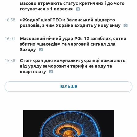
масово втрачають статус критичних і до чого
готуватися з 1 вересня
«Жодної цілої ТЕС»: Зеленський відверто
16:58
розповів, з чим Україна входить у нову зиму
Масований нічний удар РФ: 12 загиблих, сотня
16:01
збитих «шахедів» та черговий сигнал для
Заходу
Стоп-кран для комуналки: українці вимагають
15:58
від уряду заморозити тарифи на воду та
квартплату
БІЛЬШЕ