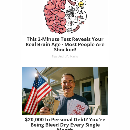
This 2-Minute Test Reveals Your
Real Brain Age - Most People Are
Shocked!
Tips And Life Hacks
$20,000 In Personal Debt? You're
Being Bleed Dry Every Single
Month