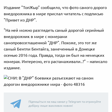
Издание "ТопЖыр" сообщило, что фото самого дорого
внедорожника в мире прислал читатель с подписью
"Привет из ДНР".
"На ней можно разглядеть самый дорогой серийный
внедорожник в мире с номерами
самопровозглашенной "ДНР". Похоже, это тот же
самый Бентли Бентайга, замеченный в Донецке
осенью 2016 года. Правда, тогда он был на немецких
номерах. Интересно, его растамаживали..?" – написало
издание.
Підпишіться на наш канал у Telegram та отримуйте
добірку лише важливих новин!