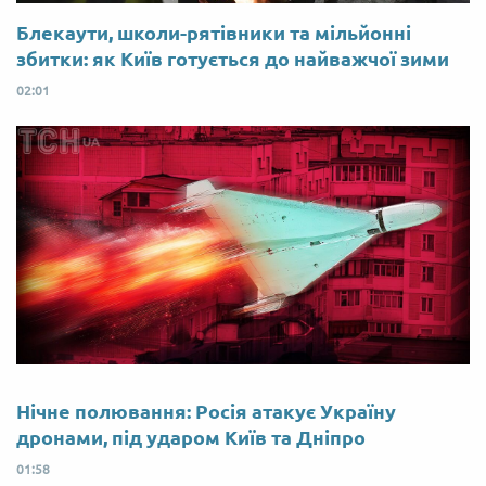
Блекаути, школи-рятівники та мільйонні
збитки: як Київ готується до найважчої зими
02:01
Нічне полювання: Росія атакує Україну
дронами, під ударом Київ та Дніпро
01:58