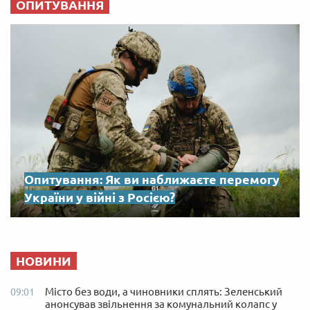
ОПИТУВАННЯ
Опитування: Як ви наближаєте перемогу
України у війні з Росією?
НОВИНИ
Місто без води, а чиновники сплять: Зеленський
09:01
анонсував звільнення за комунальний колапс у