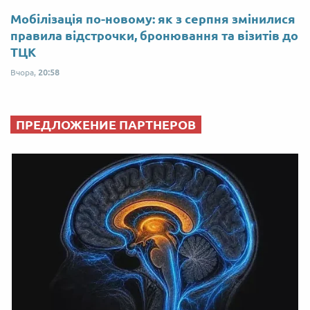
Мобілізація по-новому: як з серпня змінилися
правила відстрочки, бронювання та візитів до
ТЦК
Вчора,
20:58
ПРЕДЛОЖЕНИЕ ПАРТНЕРОВ