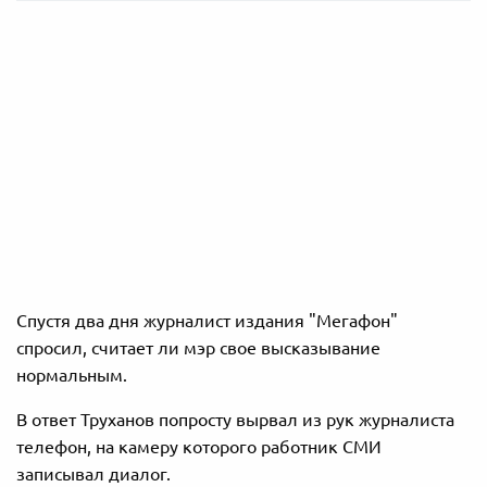
Спустя два дня журналист издания "Мегафон"
спросил, считает ли мэр свое высказывание
нормальным.
В ответ Труханов попросту вырвал из рук журналиста
телефон, на камеру которого работник СМИ
записывал диалог.