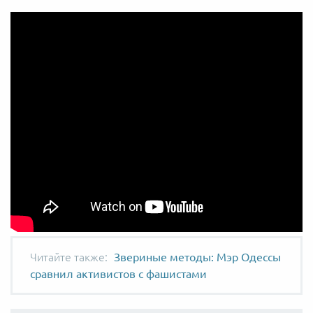
Звериные методы: Мэр Одессы
сравнил активистов с фашистами