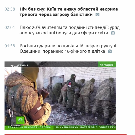
Ніч без сну: Київ та низку областей накрила
02:58
тривога через загрозу балістики
Плюс 20% вчителям та подвійні стипендії: уряд
02:01
анонсував осінні бонуси для сфери освіти
Росіяни вдарили по цивільній інфраструктурі
01:58
Одещини: поранено 16-річного підлітка