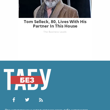
Tom Selleck, 80, Lives With His
Partner In This House
The Business Leads
При цитировании и использовании каких-либо материалов