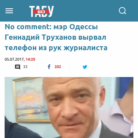
No comment: мэр Одессы
Геннадий Труханов вырвал
телефон из рук журналиста
05.07.2017,
14:20
33
202