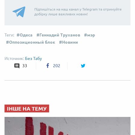
Підпишіться на наш канал у Telegram та отримуйте
добірку лише важливих новин!
Одеса
Геннадий Труханов
мэр
Оппозиционный блок
Новини
Без Табу
33
202
ІНШЕ НА ТЕМУ