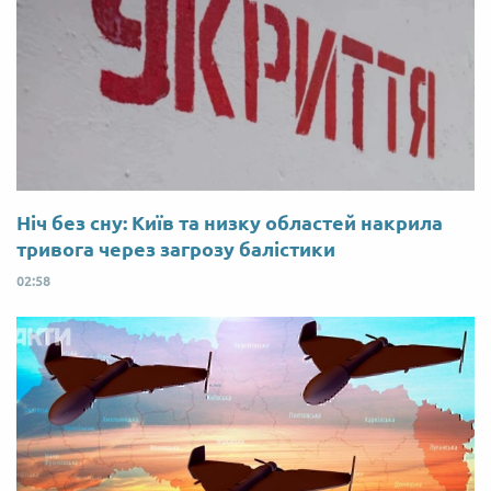
Ніч без сну: Київ та низку областей накрила
тривога через загрозу балістики
02:58