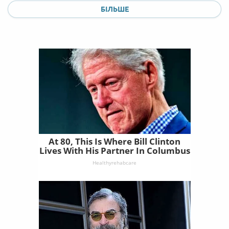
БІЛЬШЕ
At 80, This Is Where Bill Clinton
Lives With His Partner In Columbus
Healthyrehabcare