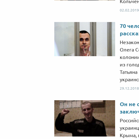
Кольчен
02.02.2019
70 чел
расска
Незакон
Олега С
колонии
из голо
Татьяна
украинс
29.12.2018
Он не 
заклю
Российс
украинц
Крыма, 