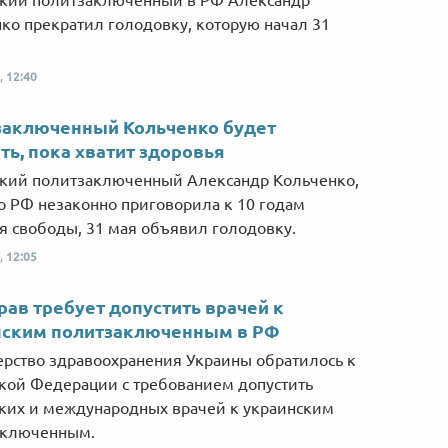
ко прекратил голодовку, которую начал 31
,
12:40
заключенный Кольченко будет
ть, пока хватит здоровья
кий политзаключенный Александр Кольченко,
о РФ незаконно приговорила к 10 годам
 свободы, 31 мая объявил голодовку.
,
12:05
ав требует допустить врачей к
нским политзаключенным в РФ
рство здравоохранения Украины обратилось к
кой Федерации с требованием допустить
ких и международных врачей к украинским
аключенным.