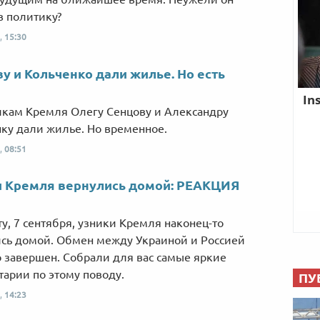
в политику?
,
15:30
у и Кольченко дали жилье. Но есть
икам Кремля Олегу Сенцову и Александру
ку дали жилье. Но временное.
,
08:51
и Кремля вернулись домой: РЕАКЦИЯ
ту, 7 сентября, узники Кремля наконец-то
сь домой. Обмен между Украиной и Россией
 завершен. Собрали для вас самые яркие
арии по этому поводу.
ПУ
,
14:23