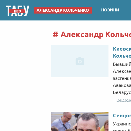
НОВИНИ
АЛЕКСАНДР КОЛЬЧЕНКО
Александр Кольче
Киевск
Кольче
Бывший
Алексан
застенк
Авакова
Беларус
11.08.2020
Сенцов
Украинс
своим б