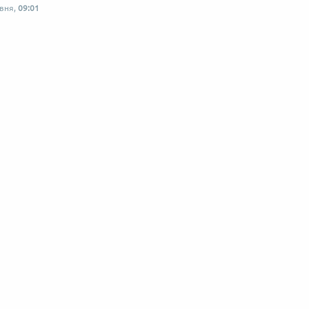
рвня,
09:01