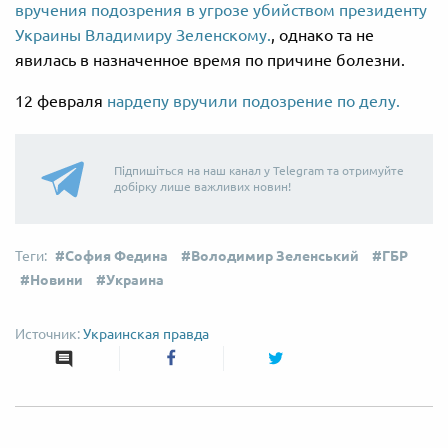
вручения подозрения в угрозе убийством президенту
Украины Владимиру Зеленскому.
, однако та не
явилась в назначенное время по причине болезни.
12 февраля
нардепу вручили подозрение по делу.
Підпишіться на наш канал у Telegram та отримуйте
добірку лише важливих новин!
София Федина
Володимир Зеленський
ГБР
Новини
Украина
Украинская правда