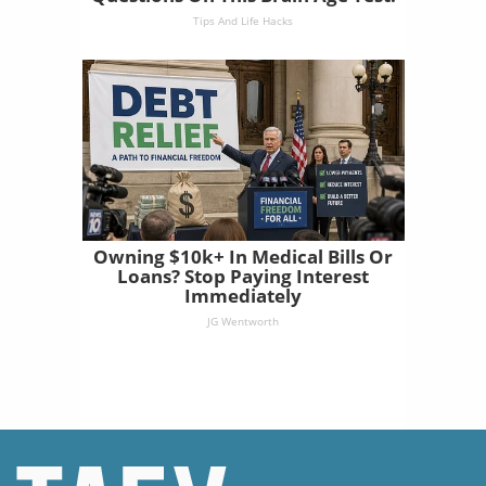
Tips And Life Hacks
Owning $10k+ In Medical Bills Or
Loans? Stop Paying Interest
Immediately
JG Wentworth