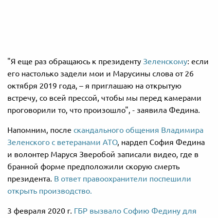
"Я еще раз обращаюсь к президенту
Зеленскому
: если
его настолько задели мои и Марусины слова от 26
октября 2019 года, – я приглашаю на открытую
встречу, со всей прессой, чтобы мы перед камерами
проговорили то, что произошло", - заявила Федина.
Напомним, после
скандального общения Владимира
Зеленского с ветеранами АТО
, нардеп София Федина
и волонтер Маруся Зверобой записали видео, где в
бранной форме предположили скорую смерть
президента.
В ответ правоохранители поспешили
открыть производство.
3 февраля 2020 г.
ГБР вызвало Софию Федину для