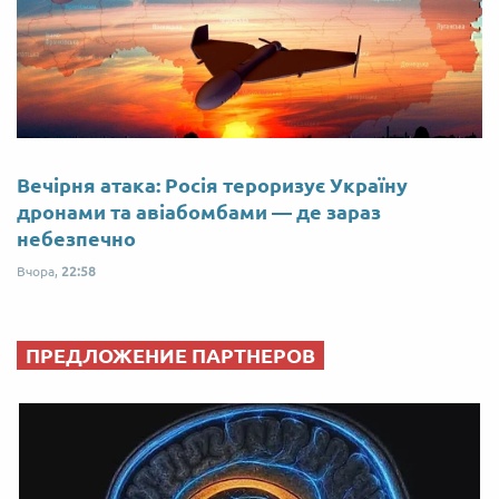
Вечірня атака: Росія тероризує Україну
дронами та авіабомбами — де зараз
небезпечно
Вчора,
22:58
ПРЕДЛОЖЕНИЕ ПАРТНЕРОВ