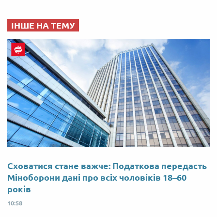
ІНШЕ НА ТЕМУ
Сховатися стане важче: Податкова передасть
Міноборони дані про всіх чоловіків 18–60
років
10:58