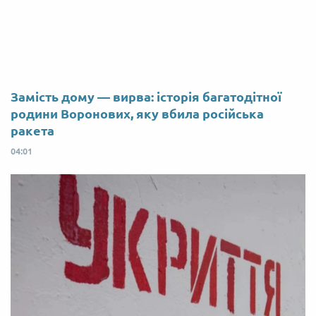
Замість дому — вирва: історія багатодітної
родини Воронових, яку вбила російська
ракета
04:01