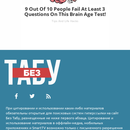
9 Out Of 10 People Fail At Least 3
Questions On This Brain Age Test!
Tips And Life Hacks
При цитировании и использовании каких-либо материалов
обязательны открытые для поисковых систем гиперссылки на сайт
Без Табу, размещенные не ниже первого абзаца. Цитирование и
использование материалов в оффлайн-медиа, мобильных
приложениях и SmartTV возможно только с письменного разрешения