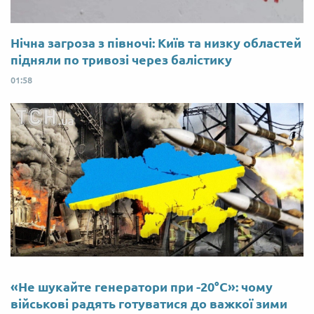
Нічна загроза з півночі: Київ та низку областей
підняли по тривозі через балістику
01:58
«Не шукайте генератори при -20°C»: чому
військові радять готуватися до важкої зими