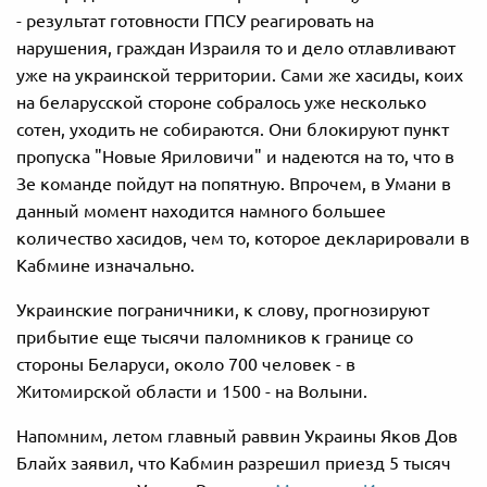
- результат готовности ГПСУ реагировать на
нарушения, граждан Израиля то и дело отлавливают
уже на украинской территории. Сами же хасиды, коих
на беларусской стороне собралось уже несколько
сотен, уходить не собираются. Они блокируют пункт
пропуска "Новые Яриловичи" и надеются на то, что в
Зе команде пойдут на попятную. Впрочем, в Умани в
данный момент находится намного большее
количество хасидов, чем то, которое декларировали в
Кабмине изначально.
Украинские пограничники, к слову, прогнозируют
прибытие еще тысячи паломников к границе со
стороны Беларуси, около 700 человек - в
Житомирской области и 1500 - на Волыни.
Напомним, летом главный раввин Украины Яков Дов
Блайх заявил, что Кабмин разрешил приезд 5 тысяч