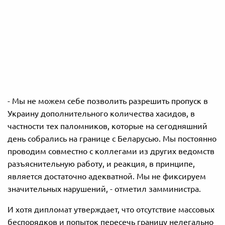
- Мы не можем себе позволить разрешить пропуск в
Украину дополнительного количества хасидов, в
частности тех паломников, которые на сегодняшний
день собрались на границе с Беларусью. Мы постоянно
проводим совместно с коллегами из других ведомств
разъяснительную работу, и реакция, в принципе,
является достаточно адекватной. Мы не фиксируем
значительных нарушений, - отметил замминистра.
И хотя дипломат утверждает, что отсутствие массовых
беспорядков и попыток пересечь границу нелегально