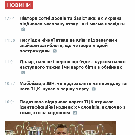
НОВИНИ
Півтори сотні дронів та балістика: як Україна
12:01
відбивала масовану атаку і які маємо наслідки
Наслідки нічної атаки на Київ: під завалами
11:58
знайшли загиблого, ще четверо людей
постраждали
Долар, пальне і нерви: що буде з курсом валют
11:01
наступного тижня і чи варто бігти в обмінник
Мобілізація 55+: чи відправлять на передову та
10:57
кого ТЦК шукає в першу чергу
Податкова відкриває карти: ТЦК отримає
10:01
ідентифікаційні коди всіх чоловіків, включно з
тими, хто за кордоном