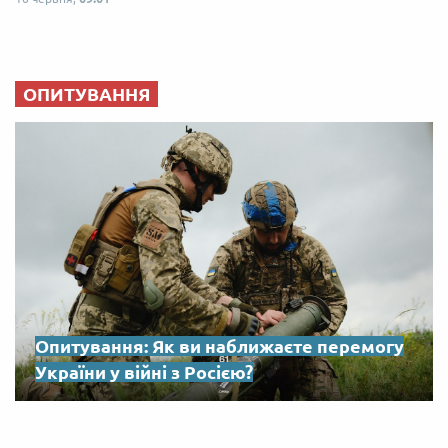
ОПИТУВАННЯ
Опитування: Як ви наближаєте перемогу
України у війні з Росією?