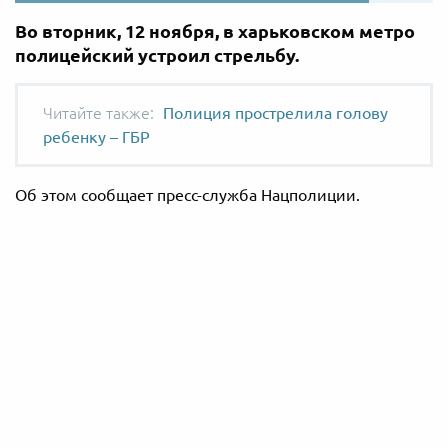
Во вторник, 12 ноября, в харьковском метро
полицейский устроил стрельбу.
Полиция прострелила голову
ребенку – ГБР
Об этом сообщает пресс-служба Нацполиции.