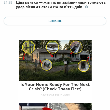
Ціна квитка — життя: як залізничники тримають
21:58
удар після 41 атаки РФ за п'ять днів
БІЛЬШЕ
Is Your Home Ready For The Next
Crisis? (Check These First)
Navy SEAL's Bug In Guide