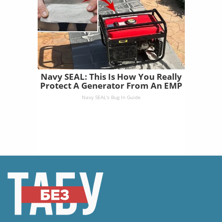
Navy SEAL: This Is How You Really
Protect A Generator From An EMP
Navy SEAL's Bug In Guide