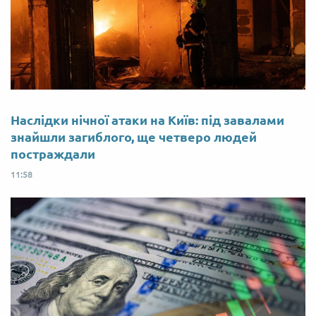
Наслідки нічної атаки на Київ: під завалами
знайшли загиблого, ще четверо людей
постраждали
11:58