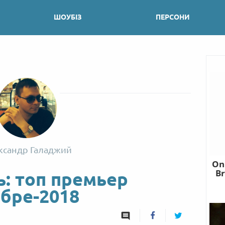
ШОУБІЗ
ПЕРСОНИ
ксандр Галаджий
ь: топ премьер
ябре-2018