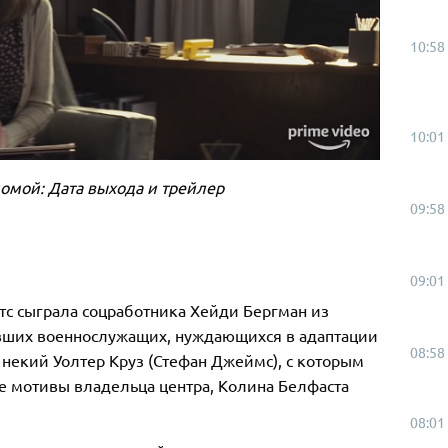
10:58
10:01
омой: Дата выхода и трейлер
09:58
09:01
тс сыграла соцработника Хейди Бергман из
вших военнослужащих, нуждающихся в адаптации
08:58
 некий Уолтер Круз (Стефан Джеймс), с которым
е мотивы владельца центра, Колина Белфаста
08:01