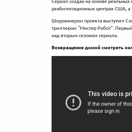
Сериал создан на основе реальных 
реабилитационных центрах США, а т
Шоураннером проекта выступил Сэм
триллером "Мистер Робот". Первый 
над вторым сезоном сериала.
Возвращение домой смотреть онл