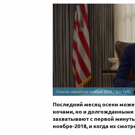
Список сериалов ноября 2018 / Без Табу
Последний месяц осени може
ночами, но и долгожданными
захватывают с первой минуты
ноябре-2018, и когда их смотре