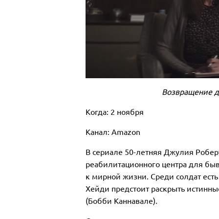
Возвращение д
Когда: 2 ноября
Канал: Amazon
В сериале 50-летняя Джулия Робер
реабилитационного центра для бы
к мирной жизни. Среди солдат есть
Хейди предстоит раскрыть истинны
(Бобби Каннавале).