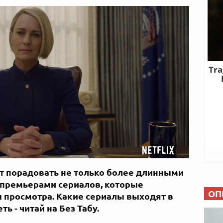
т порадовать не только более длинными
 премьерами сериалов, которые
ОП
 просмотра. Какие сериалы выходят в
ть - читай на Без Табу.