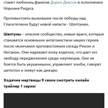
станет любимец фанатов
Дэрил Диксон
в исполнении
Нормана Ридуса.
Противостоять выжившие после победы над
Спасителями будут новой напасти - Шептунам.
Шептуны
– опасное сообщество, новые враги, которые
становятся основными антагонистами наших героев
после окончания противостояния между Риком и
Ниганом. Они надевают кожу ходячих, что дает им
свободу передвижения среди мертвецов. Они не
боятся быть укушенными, управляют зомби, говорят
шепотом и живут как дикари.
Ходячие мертвецы 9 сезон смотреть онлайн
трейлер 1 серии: