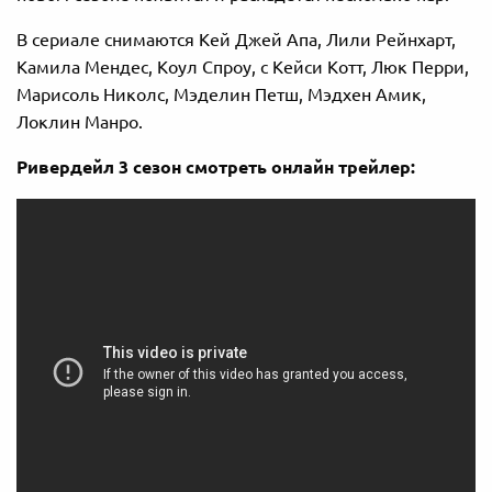
В сериале снимаются Кей Джей Апа, Лили Рейнхарт,
Камила Мендес, Коул Спроу, с Кейси Котт, Люк Перри,
Марисоль Николс, Мэделин Петш, Мэдхен Амик,
Локлин Манро.
Ривердейл 3 сезон смотреть онлайн трейлер: