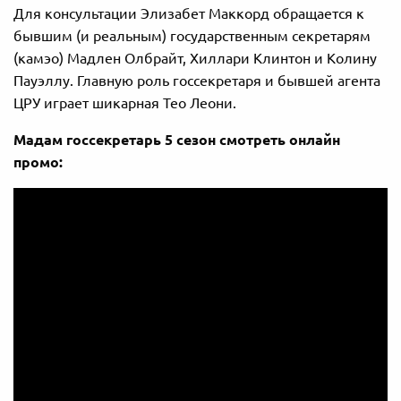
Для консультации Элизабет Маккорд обращается к
бывшим (и реальным) государственным секретарям
(камэо) Мадлен Олбрайт, Хиллари Клинтон и Колину
Пауэллу. Главную роль госсекретаря и бывшей агента
ЦРУ играет шикарная Тео Леони.
Мадам госсекретарь 5 сезон смотреть онлайн
промо: