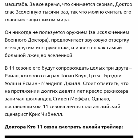
масштаба. За все время, что снимается сериал, Доктор
спас Вселенную тысячи раз, так что можно считать его
главным защитником мира.
Он никогда не пользуется оружием (за исключением
Военного Доктора), предпочитает звуковую отвертку
всем другим инструментам, и известен как самый
большой лжец во вселенной.
В 11 сезоне его будут сопровождать целых три друга –
Райан, которого сыграл Тосин Коул, Грэм - Брэдли
Уолш и Ясмин - Мэндипп Джилл. Стоит отметить, что
на протяжении долгих девяти лет кресло режиссера
занимал шотландец Стивен Моффат. Однако,
постановщиком 11 сезона ленты стал английский
сценарист Крис Чибнелл.
Доктора Кто 11 сезон смотреть онлайн трейлер: