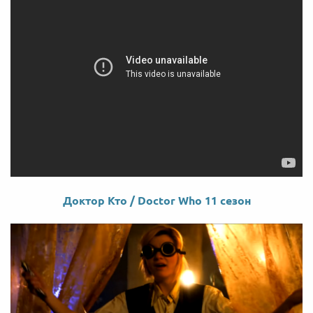
Доктор Кто / Doctor Who 11 сезон