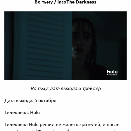
Во
тьму / IntoThe Darkness
Во тьму: дата выхода и трейлер
Дата выхода: 5 октября
Телеканал: Hulu
Телеканал Hulu решил не жалеть зрителей, и после