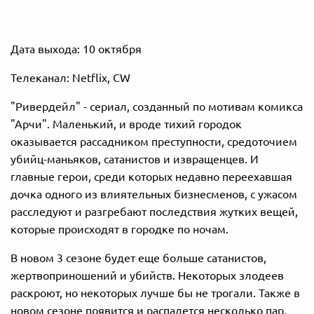
Дата выхода: 10 октября
Телеканал: Netflix, CW
"Ривердейл" - сериал, созданный по мотивам комикса
"Арчи". Маленький, и вроде тихий городок
оказывается рассадником преступности, средоточием
убийц-маньяков, сатанистов и извращенцев. И
главные герои, среди которых недавно переехавшая
дочка одного из влиятельных бизнесменов, с ужасом
расследуют и разгребают последствия жутких вещей,
которые происходят в городке по ночам.
В новом 3 сезоне будет еще больше сатанистов,
жертвоприношений и убийств. Некоторых злодеев
раскроют, но некоторых лучше бы не трогали. Также в
новом сезоне появится и распадется несколько пар.