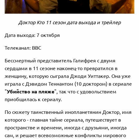
Доктор Кто 11 сезон дата выхода и трейлер
Дата выхода: 7 октября
Телеканал: ВВС
Бессмертный представитель Галифрея с двумя
сердцами в 11 сезоне наконец-то превратился в
женщину, которую сыграла Джоди Уиттакер. Она уже
играла с Дэвидом Теннантом (10 доктором) в сериале
"
Убийство на пляже
", так что с удовольствием
приобщилась к сериалу.
По сюжету таинственный инопланетянин Доктор, имя
которого - главная тайне сериала, путешествует в
пространстве и времени, иногда с друзьями, иногда
сам, и решает всевозможные конфликты мирового