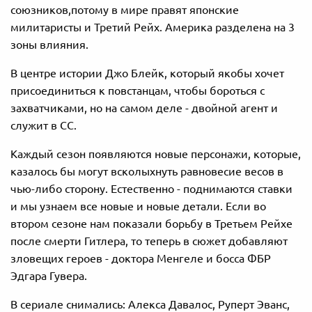
союзников,потому в мире правят японские
милитаристы и Третий Рейх. Америка разделена на 3
зоны влияния.
В центре истории Джо Блейк, который якобы хочет
присоединиться к повстанцам, чтобы бороться с
захватчиками, но на самом деле - двойной агент и
служит в СС.
Каждый сезон появляются новые персонажи, которые,
казалось бы могут всколыхнуть равновесие весов в
чью-либо сторону. Естественно - поднимаются ставки
и мы узнаем все новые и новые детали. Если во
втором сезоне нам показали борьбу в Третьем Рейхе
после смерти Гитлера, то теперь в сюжет добавляют
зловещих героев - доктора Менгеле и босса ФБР
Эдгара Гувера.
В сериале снимались: Алекса Давалос, Руперт Эванс,