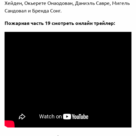
Хейден, Окьерете Онаодован, Даниэль Савре, Мигель
Сандовал и Бренда Сонг.
Пожарная часть 19 смотреть онлайн трейлер: