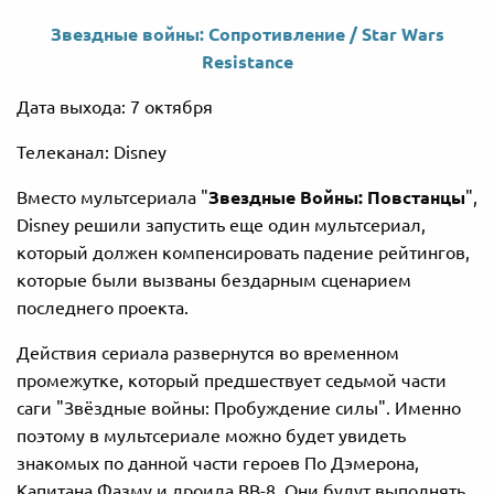
Звездные войны: Сопротивление / Star Wars
Resistance
Дата выхода: 7 октября
Телеканал: Disney
Вместо мультсериала "
Звездные Войны: Повстанцы
",
Disney решили запустить еще один мультсериал,
который должен компенсировать падение рейтингов,
которые были вызваны бездарным сценарием
последнего проекта.
Действия сериала развернутся во временном
промежутке, который предшествует седьмой части
саги "Звёздные войны: Пробуждение силы". Именно
поэтому в мультсериале можно будет увидеть
знакомых по данной части героев По Дэмерона,
Капитана Фазму и дроида BB-8. Они будут выполнять