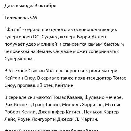
Дата выхода: 9 октября
Телеканал: CW
"Флэш" - сериал про одного из основополагающих
супергероев DC. Судмедэксперт Барри Аллен
получает удар молнией и становится самым быстрым
человеком на Земле. Он даже может соперничать с
Суперменом.
В 5 сезоне Сьюзан Уолтерс вернется к роли матери
Кейтлин Сноу. В сериале также появится доктор Томас
Сноу, пропавший отец Кейтлин.
В сериале снимаются Томас Кэвэна, Фульвио Чечере,
Рик Коснетт, Грант Гастин, Мишель Харрисон, Мэттью
Роберт Келли, Дженнифер Китчен, Нельсон Картер
Лейс, Роуэн Лонгуорт и Джесси Л. Мартин.
Флэш 5 сезон смотреть онлайн трейлер: