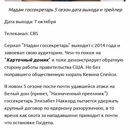
Мадам госсекретарь 5 сезон дата выхода и трейлер
Дата выхода: 7 октября
Телеканал: CBS
Сериал "Мадам госсекретарь" выходит с 2014 года и
завоевал свою аудиторию. Чем-то похож на
"
Карточный домик
" и тоже демонстрирует обратную
сторону работы правительства США. Но без
поправшего общественную мораль Кевина Спейси.
В новом 5 сезоне после почти удавшейся атаки на
Белый дом (привет, "Назначенный преемник")
госсекретарь Элизабет Маккорд пытается удержать
крупный договор по ядерному разоружению, в то
время как охота за нападавшими приводит к почти
что остановке Госдепа.