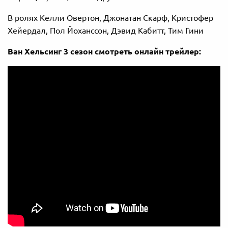
В ролях Келли Овертон, Джонатан Скарф, Кристофер
Хейердал, Пол Йоханссон, Дэвид Кабитт, Тим Гини
Ван Хельсинг 3 сезон смотреть онлайн трейлер: