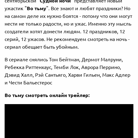
сентябрьской "
Судной ночи
" представляет новый
ужастик "
Во тьму
". Все знают и любят праздники? Но
на самом деле их нужно боятся - потому что они могут
нести не только радости, но и ужас. Именно эту мысль
создатели хотят донести людям. 12 праздников, 12
серий, 12 ужасов. Не рекомендуем смотреть на ночь -
сериал обещает быть убойным.
В сериале снялись Том Бейтман, Дермот Малруни,
Ребекка Риттенхаус, Темби Лок, Аврора Перрино,
Дэвид Халл, Рэй Сантьяго, Харви Гильен, Макс Адлер
и Чести Бальестерос
Во тьму смотреть онлайн трейлер: