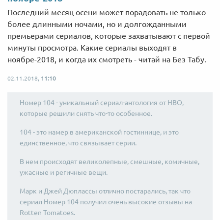
Последний месяц осени может порадовать не только
более длинными ночами, но и долгожданными
премьерами сериалов, которые захватывают с первой
минуты просмотра. Какие сериалы выходят в
ноябре-2018, и когда их смотреть - читай на Без Табу.
02.11.2018,
11:10
Номер 104 - уникальный сериал-антология от НВО,
которые решили снять что-то особенное.
104 - это намер в американской гостиннице, и это
единственное, что связывает серии.
В нем происходят великолепные, смешные, комичные,
ужасные и регичные вещи.
Марк и Джей Дюплассы отлично постарались, так что
сериал Номер 104 получил очень высокие отзывы на
Rotten Tomatoes.