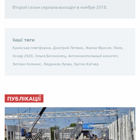
Второй сезон сериала выходит в ноябре 2018.
Інші теги
Кримська платформа,
Дмитрий Литвин,
Жанна Фриске,
Пинк,
Оскар 2020,
Ольга Богомолец,
Антимонопольный комитет,
Энтони Хопкинс,
Людмила Лузан,
Эштон Катчер
ПУБЛІКАЦІЇ