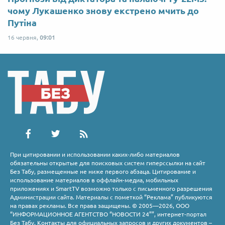
чому Лукашенко знову екстрено мчить до
Путіна
16 червня,
09:01
При цитировании и использовании каких-либо материалов
обязательны открытые для поисковых систем гиперссылки на сайт
Без Табу, размещенные не ниже первого абзаца. Цитирование и
использование материалов в оффлайн-медиа, мобильных
приложениях и SmartTV возможно только с письменного разрешения
Администрации сайта. Материалы с пометкой “Реклама” публикуются
на правах рекламы. Все права защищены. © 2005—2026, ООО
“ИНФОРМАЦИОННОЕ АГЕНТСТВО “НОВОСТИ 24””, интернет-портал
Без Табу. Контакты для официальных запросов и других документов –