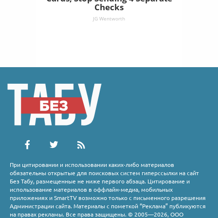
Checks
JG Wentworth
При цитировании и использовании каких-либо материалов
обязательны открытые для поисковых систем гиперссылки на сайт
Без Табу, размещенные не ниже первого абзаца. Цитирование и
использование материалов в оффлайн-медиа, мобильных
приложениях и SmartTV возможно только с письменного разрешения
Администрации сайта. Материалы с пометкой “Реклама” публикуются
на правах рекламы. Все права защищены. © 2005—2026, ООО