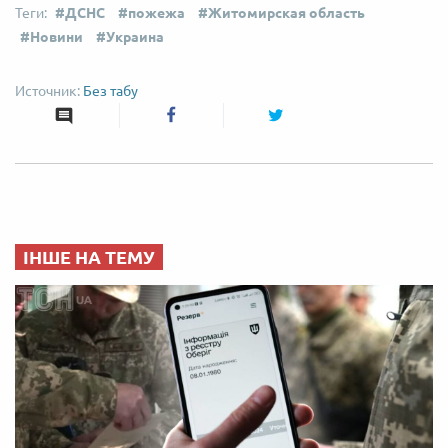
ДСНС
пожежа
Житомирская область
Новини
Украина
Без табу
ІНШЕ НА ТЕМУ