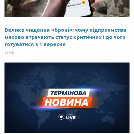
Велике чищення «броні»: чому підприємства
масово втрачають статус критичних і до чого
готуватися з 1 вересня
17:58