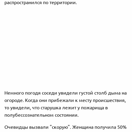
распространился по территории.
Немного погодя соседи увидели густой столб дыма на
огороде. Когда они прибежали к месту происшествия,
то увидели, что старушка лежит у пожарища в
полубессознательном состоянии.
Очевидцы
вызвали
"
скорую
". Женщина
получила 50
%