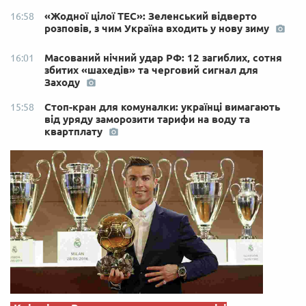
«Жодної цілої ТЕС»: Зеленський відверто
16:58
розповів, з чим Україна входить у нову зиму
Масований нічний удар РФ: 12 загиблих, сотня
16:01
збитих «шахедів» та черговий сигнал для
Заходу
Стоп-кран для комуналки: українці вимагають
15:58
від уряду заморозити тарифи на воду та
квартплату