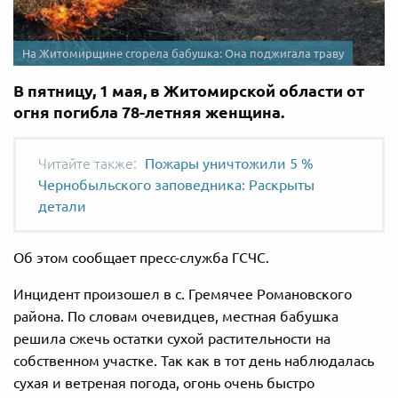
На Житомирщине сгорела бабушка: Она поджигала траву
В пятницу, 1 мая, в Житомирской области от
огня погибла 78-летняя женщина.
Пожары уничтожили 5 %
Чернобыльского заповедника: Раскрыты
детали
Об этом сообщает пресс-служба ГСЧС.
Инцидент произошел в с. Гремячее Романовского
района. По словам очевидцев, местная бабушка
решила сжечь остатки сухой растительности на
собственном участке. Так как в тот день наблюдалась
сухая и ветреная погода, огонь очень быстро