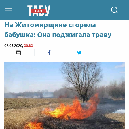
На Житомирщине сгорела
бабушка: Она поджигала траву
02.05.2020,
20:32