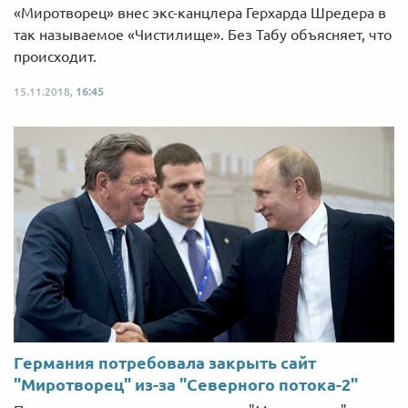
«Миротворец» внес экс-канцлера Герхарда Шредера в
так называемое «Чистилище». Без Табу объясняет, что
происходит.
15.11.2018,
16:45
Германия потребовала закрыть сайт
"Миротворец" из-за "Северного потока-2"