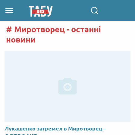
Миротворец - останні
новини
Лукашенко загремел в Миротворец –