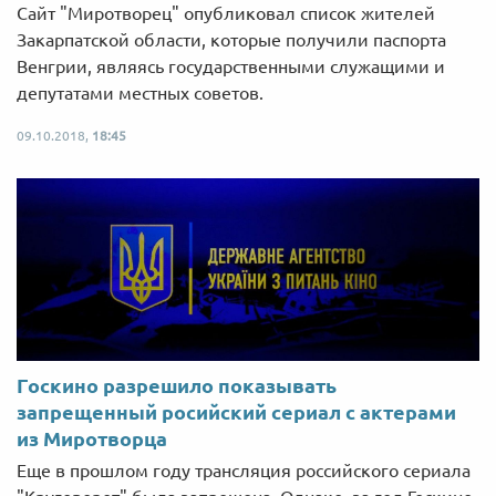
Сайт "Миротворец" опубликовал список жителей
Закарпатской области, которые получили паспорта
Венгрии, являясь государственными служащими и
депутатами местных советов.
09.10.2018,
18:45
Госкино разрешило показывать
запрещенный росийский сериал с актерами
из Миротворца
Еще в прошлом году трансляция российского сериала