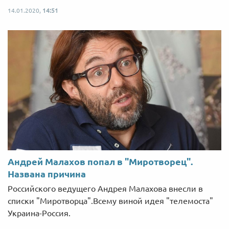
14.01.2020,
14:51
Андрей Малахов попал в "Миротворец".
Названа причина
Российского ведущего Андрея Малахова внесли в
списки "Миротворца".Всему виной идея "телемоста"
Украина-Россия.