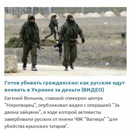
Готов убивать гражданских: как русские идут
воевать в Украине за деньги (ВИДЕО)
Евгений Вольнов, ставший спикером центра
"Миротворец", опубликовал видео с операцией "За
двома зайцями", в ходе которой активисты
завербовали русских от имени ЧВК "Вагнера" "для
убийства крымских татаров".