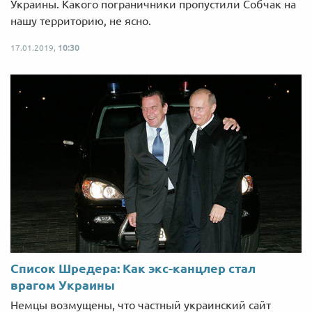
Украины. Какого пограничники пропустили Собчак на
нашу территорию, не ясно.
17.01.2019,
10:30
Список Шредера: Как экс-канцлер стал
врагом Украины
Немцы возмущены, что частный украинский сайт