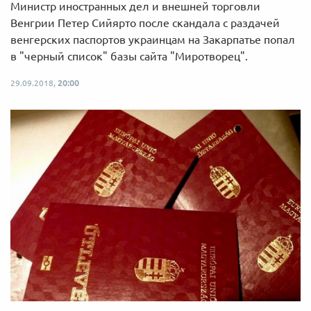
Министр иностранных дел и внешней торговли
Венгрии Петер Сийярто после скандала с раздачей
венгерских паспортов украинцам на Закарпатье попал
в "черный список" базы сайта "Миротворец".
29.09.2018,
20:00