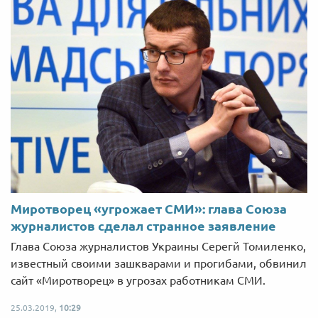
Миротворец «угрожает СМИ»: глава Союза
журналистов сделал cтранное заявление
Глава Союза журналистов Украины Серегй Томиленко,
известный своими зашкварами и прогибами, обвинил
сайт «Миротворец» в угрозах работникам СМИ.
25.03.2019,
10:29