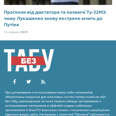
Прогнози від диктатора та палаючі Ту-22М3:
чому Лукашенко знову екстрено мчить до
Путіна
16 червня,
09:01
При цитировании и использовании каких-либо материалов
обязательны открытые для поисковых систем гиперссылки на сайт
Без Табу, размещенные не ниже первого абзаца. Цитирование и
использование материалов в оффлайн-медиа, мобильных
приложениях и SmartTV возможно только с письменного разрешения
Администрации сайта. Материалы с пометкой “Реклама” публикуются