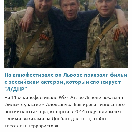
На кинофестивале во Львове показали фильм
с российским актером, который спонсирует
"Л/ДНР"
На 11-м кинофестивале Wizz-Art во Львове показали
фильм с участием Александра Баширова - известного
российского актера, который в 2014 году отличился
своими визитами на Донбасс для того, чтобы
«веселить террористов».