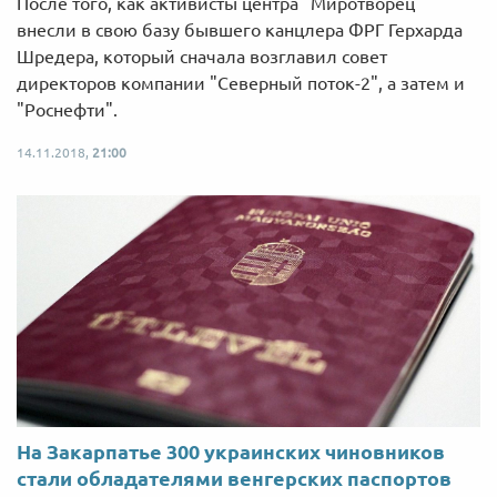
После того, как активисты центра "Миротворец"
внесли в свою базу бывшего канцлера ФРГ Герхарда
Шредера, который сначала возглавил совет
директоров компании "Северный поток-2", а затем и
"Роснефти".
14.11.2018,
21:00
На Закарпатье 300 украинских чиновников
стали обладателями венгерских паспортов