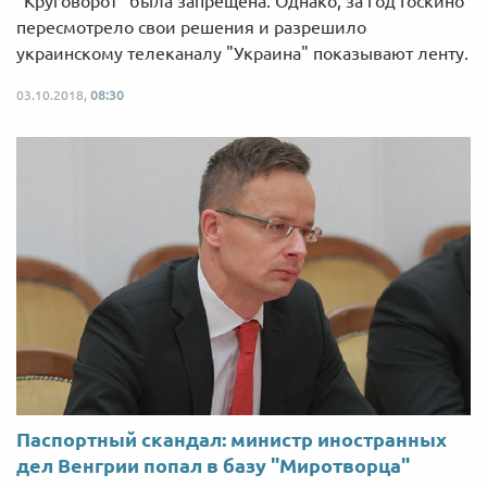
"Круговорот" была запрещена. Однако, за год Госкино
пересмотрело свои решения и разрешило
украинскому телеканалу "Украина" показывают ленту.
03.10.2018,
08:30
Паспортный скандал: министр иностранных
дел Венгрии попал в базу "Миротворца"