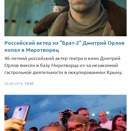
Российский актер из "Брат-2" Дмитрий Орлов
попал в Миротворец
46-летний российский актер театра и кино Дмитрий
Орлов внесен в базу Миротворца из-за незаконной
гастрольной деятельности в оккупированном Крыму.
30.08.2018,
10:30