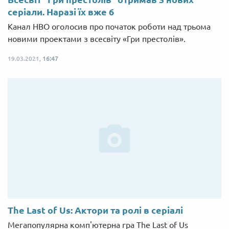
серіали. Наразі їх вже 6
Канал HBO оголосив про початок роботи над трьома
новими проектами з всесвіту «Гри престолів».
19.03.2021,
16:47
The Last of Us: Актори та ролі в серіалі
Мегапопулярна комп'ютерна гра The Last of Us