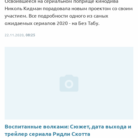
Освоившееся на сериальном поприще кинодива
Николь Кидман порадовала новым проектом со своим
участием. Все подробности одного из самых
ожидаемых сериалов 2020 - на Без Табу.
22.11.2020,
08:25
Воспитанные волками: Сюжет, дата выхода и
трейлер сериала Ридли Скотта