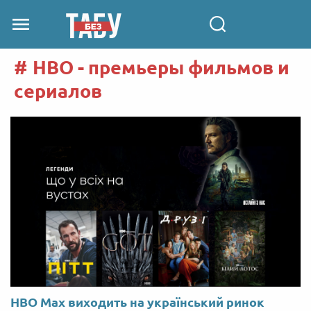
HBO - премьеры фильмов и
сериалов
HBO Max виходить на український ринок