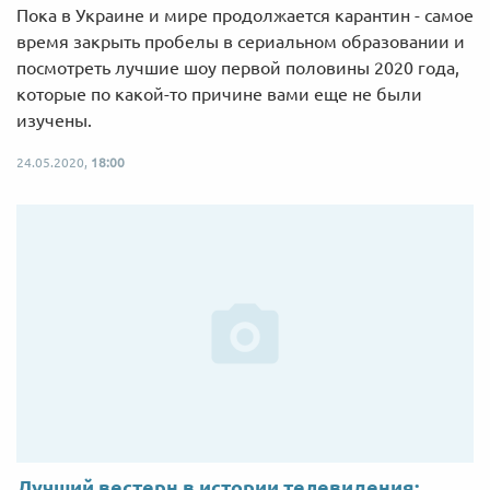
Пока в Украине и мире продолжается карантин - самое
время закрыть пробелы в сериальном образовании и
посмотреть лучшие шоу первой половины 2020 года,
которые по какой-то причине вами еще не были
изучены.
24.05.2020,
18:00
Лучший вестерн в истории телевидения: