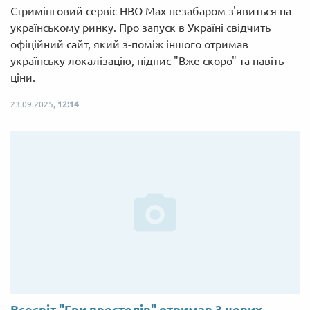
Стримінговий сервіс HBO Max незабаром з'явиться на
українському ринку. Про запуск в Україні свідчить
офіційний сайт, який з-поміж іншого отримав
українську локалізацію, підпис "Вже скоро" та навіть
ціни.
23.09.2025,
12:14
Всесвіт "Гри престолів" отримав 3 нових