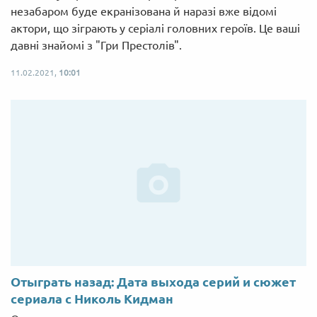
незабаром буде екранізована й наразі вже відомі
актори, що зіграють у серіалі головних героїв. Це ваші
давні знайомі з "Гри Престолів".
11.02.2021,
10:01
Отыграть назад: Дата выхода серий и сюжет
сериала с Николь Кидман