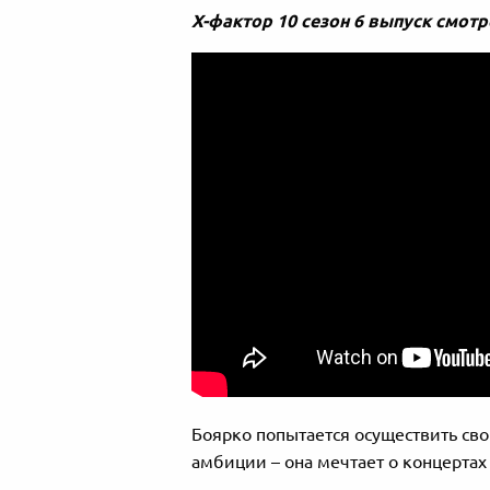
Х-фактор 10 сезон 6 выпуск смотр
Боярко попытается осуществить св
амбиции – она мечтает о концертах 