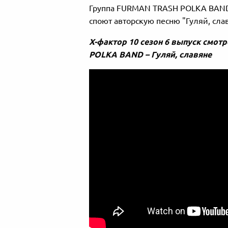
Группа FURMAN TRASH POLKA BAND 
споют авторскую песню "Гуляй, сла
Х-фактор 10 сезон 6 выпуск смо
POLKA BAND – Гуляй, славяне