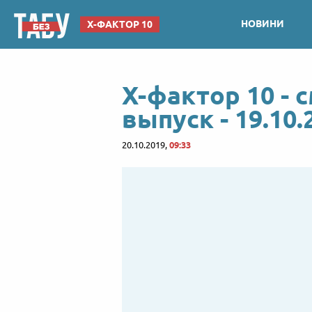
НОВИНИ
Х-ФАКТОР 10
Х-фактор 10 - 
выпуск - 19.10.
20.10.2019,
09:33