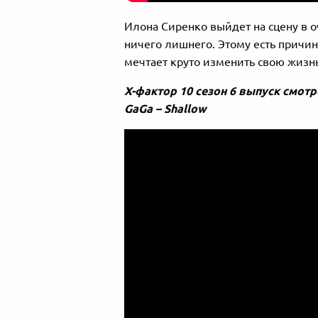
Илона Сиренко выйдет на сцену в о
ничего лишнего. Этому есть причин
мечтает круто изменить свою жизнь
Х-фактор 10 сезон 6 выпуск смотр
GaGa – Shallow