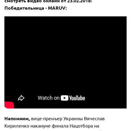
смотреть видео онлайн от 23.02.2018:
Победительница -
MARUV
:
Напомним,
вице-премьер Украины Вячеслав
Кириленко накануне финала Нацотбора на