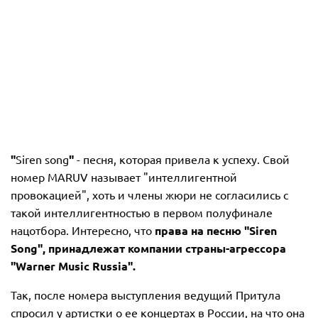
"
Siren song
"
- песня, которая привела к успеху. Свой
номер MARUV называет "интеллигентной
провокацией", хоть и члены жюри не согласились с
такой интеллигентностью в первом полуфинале
нацотбора. Интересно, что
права на песню "Siren
Song", принадлежат компании страны-агрессора
"Warner Music Russia".
Так, после номера выступления ведущий Притула
спросил у артистки о ее концертах в России, на что она