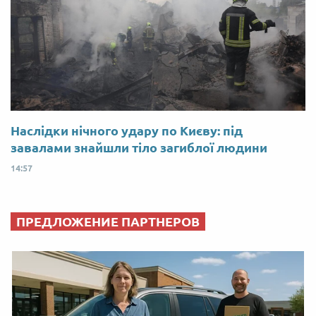
Наслідки нічного удару по Києву: під
завалами знайшли тіло загиблої людини
14:57
ПРЕДЛОЖЕНИЕ ПАРТНЕРОВ