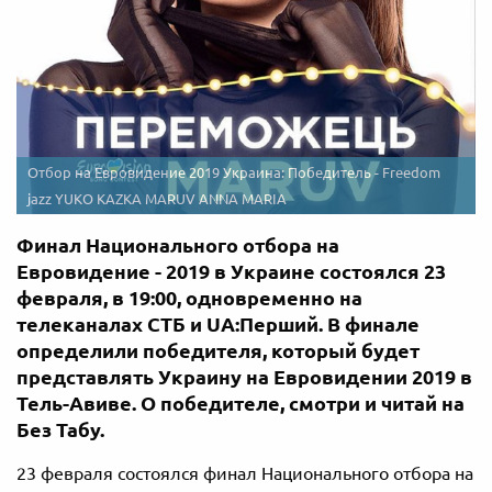
Отбор на Евровидение 2019 Украина: Победитель - Freedom
jazz YUKO KAZKA MARUV ANNA MARIA
Финал Национального отбора на
Евровидение - 2019 в Украине состоялся 23
февраля, в 19:00, одновременно на
телеканалах СТБ и UА:Перший. В финале
определили победителя, который будет
представлять Украину на Евровидении 2019 в
Тель-Авиве. О победителе, смотри и читай на
Без Табу.
23 февраля состоялся финал Национального отбора на