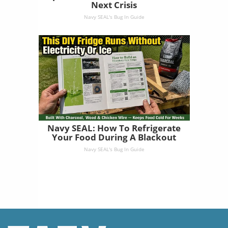
Next Crisis
Navy SEAL's Bug In Guide
Navy SEAL: How To Refrigerate
Your Food During A Blackout
Navy SEAL's Bug In Guide