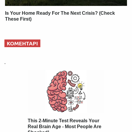
Is Your Home Ready For The Next Crisis? (Check
These First)
КОМЕНТАРІ
.