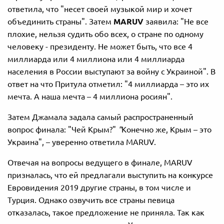
ответила, что "несет своей музыкой мир и хочет
объединить страны". Затем
MARUV
заявила: "Не все
плохие, нельзя судить обо всех, о стране по одному
человеку - президенту. Не может быть, что все 4
миллиарда или 4 миллиона или 4 миллиарда
населения в России выступают за войну с Украиной". В
ответ на что Притула отметил: "4 миллиарда – это их
мечта. А наша мечта – 4 миллиона росиян".
Затем Джамала задала самый распространенный
вопрос финала: "Чей Крым?"
"
Конечно же, Крым – это
Украина", – уверенно ответила MARUV.
Отвечая на вопросы ведущего в финале, MARUV
призналась, что ей предлагали выступить на конкурсе
Евровидения 2019 другие страны, в том числе и
Турция. Однако озвучить все страны певица
отказалась, такое предложение не приняла. Так как