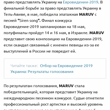
право представлять Украину на
Евровидении-2019
. В
финальной борьбе за право представлять Украину в
Тель-Авиве, в мае, победила эпатажная
MARUV
с
песней
"
Siren song
".
Финал конкурса
Евровидение-2019 запланирован на 18 мая,
полуфиналы пройдут 14 и 16 мая, в Израиле.
MARUV
представит свою композицию на Евровидении-2019,
если скандал связанный с именем певицы из-за ее
выступлений в России не повредит ей.
Отбор на Евровидение 2019
Украина: Результаты голосования
По результатам голосования,
MARUV
стала
победительницей, которая представит Украину на
международном песенном конкурсе. Судьи отметили
профессиональный рост артистки и высокий уровень