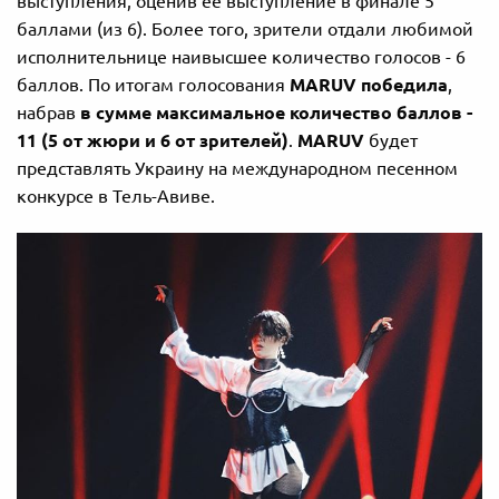
выступления, оценив ее выступление в финале 5
баллами (из 6). Более того, зрители отдали любимой
исполнительнице наивысшее количество голосов - 6
баллов. По итогам голосования
MARUV
победила
,
набрав
в сумме максимальное количество баллов -
11 (5 от жюри и 6 от зрителей)
.
MARUV
будет
представлять Украину на международном песенном
конкурсе в Тель-Авиве.