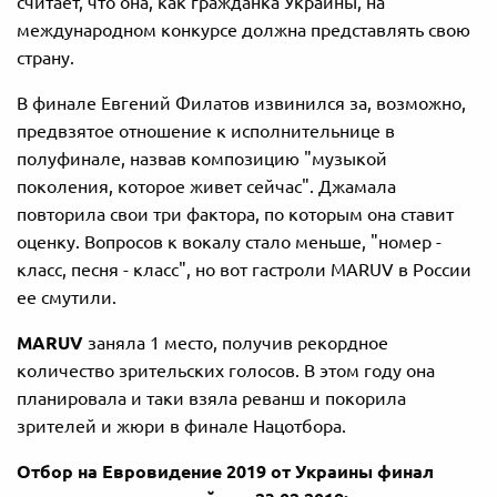
считает, что она, как гражданка Украины, на
международном конкурсе должна представлять свою
страну.
В финале Евгений Филатов извинился за, возможно,
предвзятое отношение к исполнительнице в
полуфинале, назвав композицию "музыкой
поколения, которое живет сейчас". Джамала
повторила свои три фактора, по которым она ставит
оценку. Вопросов к вокалу стало меньше, "номер -
класс, песня - класс", но вот гастроли MARUV в России
ее смутили.
MARUV
заняла 1 место, получив рекордное
количество зрительских голосов. В этом году она
планировала и таки взяла реванш и покорила
зрителей и жюри в финале Нацотбора.
Отбор на Евровидение 2019 от Украины финал