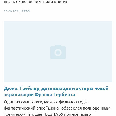
після, якщо ви не читали книги?
20.09.2021,
12:05
Дюна: Трейлер, дата выхода и актеры новой
экранизации Фрэнка Герберта
Один из самых ожидаемых фильмов года -
фантастический эпос "Дюна" обзавелся полноценным
трейлером, что дает БЕЗ ТАБУ полное право