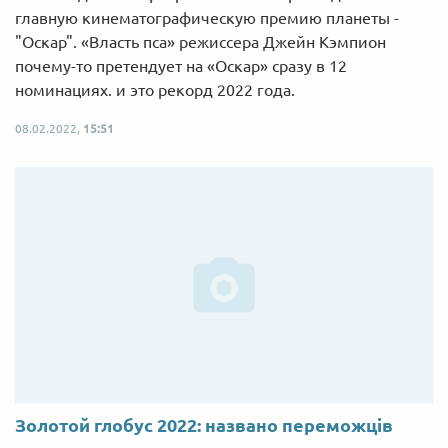
главную кинематографическую премию планеты -
"Оскар". «Власть пса» режиссера Джейн Кэмпион
почему-то претендует на «Оскар» сразу в 12
номинациях. и это рекорд 2022 года.
08.02.2022,
15:51
Золотой глобус 2022: названо переможців