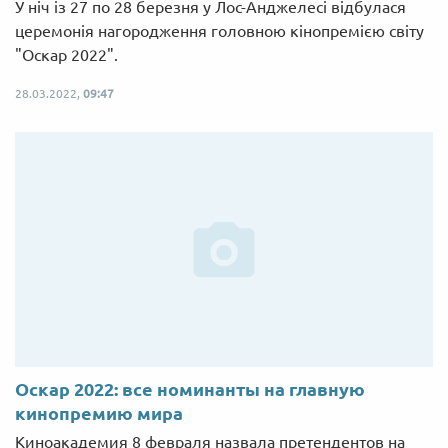
У ніч із 27 по 28 березня у Лос-Анджелесі відбулася
церемонія нагородження головною кінопремією світу
"Оскар 2022".
28.03.2022,
09:47
Оскар 2022: все номинанты на главную
кинопремию мира
Киноакадемия 8 февраля назвала претендентов на