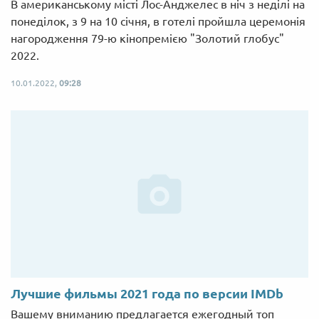
В американському місті Лос-Анджелес в ніч з неділі на
понеділок, з 9 на 10 січня, в готелі пройшла церемонія
нагородження 79-ю кінопремією "Золотий глобус"
2022.
10.01.2022,
09:28
Лучшие фильмы 2021 года по версии IMDb
Вашему вниманию предлагается ежегодный топ