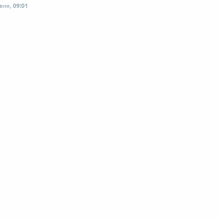
рвня,
09:01