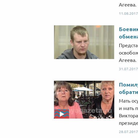
Агеева.
11.08.2017
Боевик
обмен
Предста
освобож
Агеева.
31.07.2017
Помилу
обрати
Мать ос
и мать 
Виктора
президе
28.07.2017