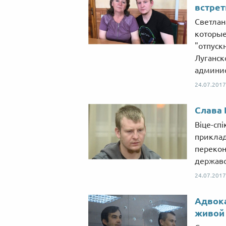
встрет
Светлан
которые
"отпуск
Луганск
админис
24.07.2017
Слава 
Віце-сп
приклад
перекон
державо
24.07.2017
Адвока
живой