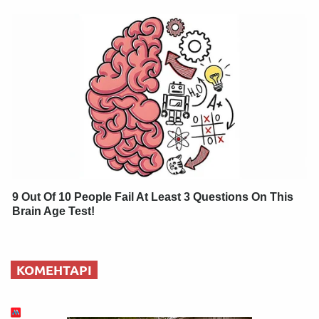
9 Out Of 10 People Fail At Least 3 Questions On This
Brain Age Test!
КОМЕНТАРІ