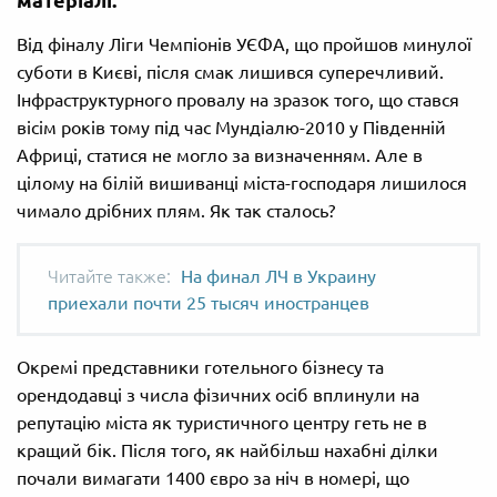
матеріалі.
Від фіналу Ліги Чемпіонів УЄФА, що пройшов минулої
суботи в Києві, після смак лишився суперечливий.
Інфраструктурного провалу на зразок того, що стався
вісім років тому під час Мундіалю-2010 у Південній
Африці, статися не могло за визначенням. Але в
цілому на білій вишиванці міста-господаря лишилося
чимало дрібних плям. Як так сталось?
На финал ЛЧ в Украину
приехали почти 25 тысяч иностранцев
Окремі представники готельного бізнесу та
орендодавці з числа фізичних осіб вплинули на
репутацію міста як туристичного центру геть не в
кращий бік. Після того, як найбільш нахабні ділки
почали вимагати 1400 євро за ніч в номері, що