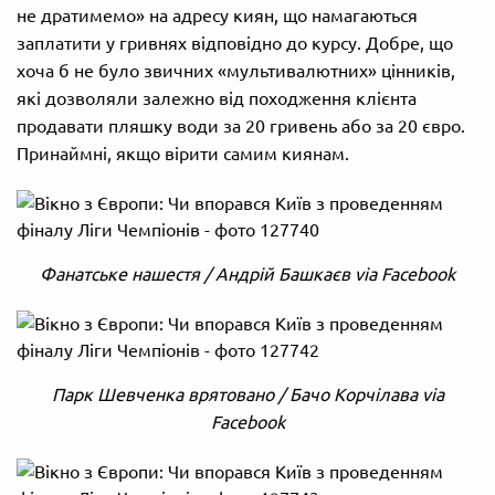
не дратимемо» на адресу киян, що намагаються
заплатити у гривнях відповідно до курсу. Добре, що
хоча б не було звичних «мультивалютних» цінників,
які дозволяли залежно від походження клієнта
продавати пляшку води за 20 гривень або за 20 євро.
Принаймні, якщо вірити самим киянам.
Фанатське нашестя / Андрій Башкаєв via Facebook
Парк Шевченка врятовано / Бачо Корчілава via
Facebook