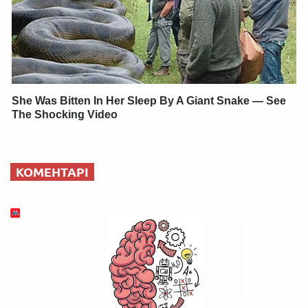
She Was Bitten In Her Sleep By A Giant Snake — See
The Shocking Video
КОМЕНТАРІ