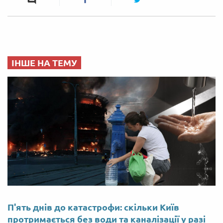
ІНШЕ НА ТЕМУ
П'ять днів до катастрофи: скільки Київ
протримається без води та каналізації у разі