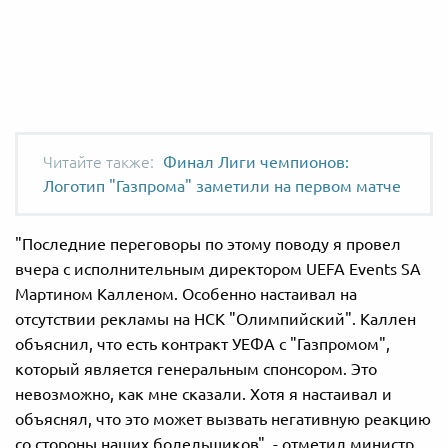
Финал Лиги чемпионов:
Логотип "Газпрома" заметили на первом матче
"Последние переговоры по этому поводу я провел
вчера с исполнительным директором UEFA Events SA
Мартином Калленом. Особенно настаивал на
отсутствии рекламы на НСК "Олимпийский". Каллен
объяснил, что есть контракт УЕФА с "Газпромом",
который является генеральным спонсором. Это
невозможно, как мне сказали. Хотя я настаивал и
объяснял, что это может вызвать негативную реакцию
со стороны наших болельщиков", - отметил министр.