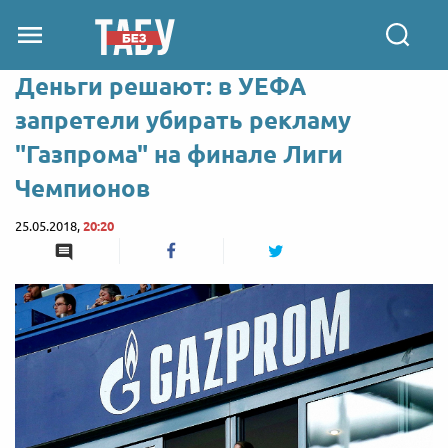
Деньги решают: в УЕФА
запретели убирать рекламу
"Газпрома" на финале Лиги
Чемпионов
25.05.2018,
20:20