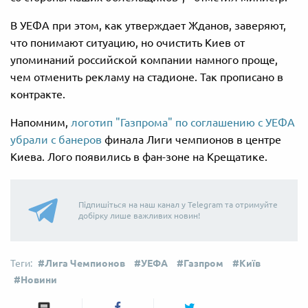
В УЕФА при этом, как утверждает Жданов, заверяют,
что понимают ситуацию, но очистить Киев от
упоминаний российской компании намного проще,
чем отменить рекламу на стадионе. Так прописано в
контракте.
Напомним,
логотип "Газпрома" по соглашению с УЕФА
убрали с банеров
финала Лиги чемпионов в центре
Киева. Лого появились в фан-зоне на Крещатике.
Підпишіться на наш канал у Telegram та отримуйте
добірку лише важливих новин!
Лига Чемпионов
УЕФА
Газпром
Київ
Новини