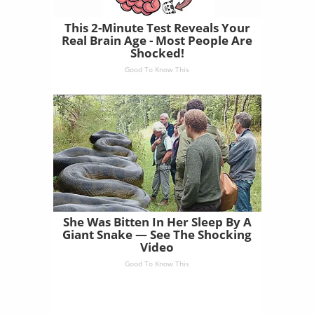
This 2-Minute Test Reveals Your
Real Brain Age - Most People Are
Shocked!
Good To Know This
She Was Bitten In Her Sleep By A
Giant Snake — See The Shocking
Video
Good To Know This