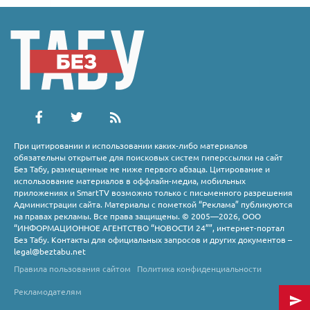
При цитировании и использовании каких-либо материалов
обязательны открытые для поисковых систем гиперссылки на сайт
Без Табу, размещенные не ниже первого абзаца. Цитирование и
использование материалов в оффлайн-медиа, мобильных
приложениях и SmartTV возможно только с письменного разрешения
Администрации сайта. Материалы с пометкой “Реклама” публикуются
на правах рекламы. Все права защищены. © 2005—2026, ООО
“ИНФОРМАЦИОННОЕ АГЕНТСТВО “НОВОСТИ 24””, интернет-портал
Без Табу. Контакты для официальных запросов и других документов –
legal@beztabu.net
Правила пользования сайтом
Политика конфиденциальности
Рекламодателям