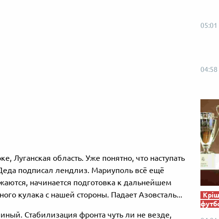
05:01
04:58
ке, Луганская область. Уже понятно, что наступать
 Деда подписал лендлиз. Мариуполь всё ещё
жаются, начинается подготовка к дальнейшем
го кулака с нашей стороны. Падает Азовсталь...
Кріш
футб
иный. Стабилизация фронта чуть ли не везде,