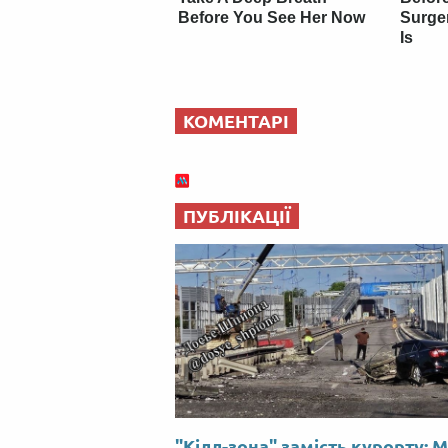
Before You See Her Now
Surge
Is
КОМЕНТАРІ
ПУБЛІКАЦІЇ
"Кілл-зона" замість курорту: 