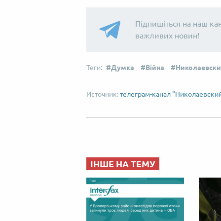
Підпишіться на наш ка
важливих новин!
Думка
Війна
Николаевски
телеграм-канал "Николаевски
ІНШЕ НА ТЕМУ