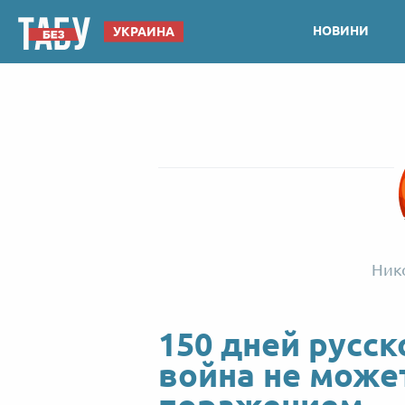
НОВИНИ
УКРАИНА
Ник
150 дней русск
война не може