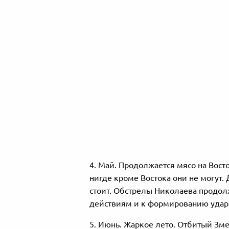
4. Май. Продолжается мясо на Восто
нигде кроме Востока они не могут.
стоит. Обстрелы Николаева продол
действиям и к формированию ударно
5. Июнь. Жаркое лето. Отбитый Зме