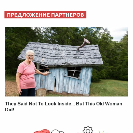
ПРЕДЛОЖЕНИЕ ПАРТНЕРОВ
They Said Not To Look Inside... But This Old Woman
Did!