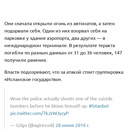
Они сначала открыли огонь из автоматов, а затем
подорвали себя. Один из них взорвал себя на
парковке у здания аэропорта, два других — в
международном терминале. В результате теракта
погибли по разным данным от 31 до 36 человек, 147
получили ранения.
Власти подозревают, что за атакой стоит группировка
«Исламское государство».
Wow the police actually shoots one of the suicide
bombers before he blows himself up.
#Istanbul
pic.twitter.com/7kJzWJycyP
— Gilgo (@agirecudi)
28 июня 2016 г.