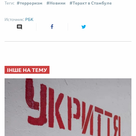
терроризм
Новини
Теракт в Стамбуле
РБК
ІНШЕ НА ТЕМУ