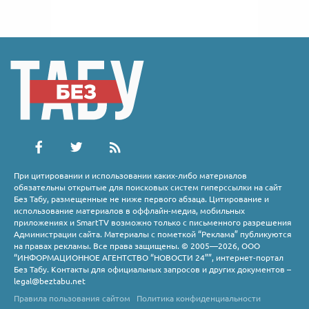
При цитировании и использовании каких-либо материалов
обязательны открытые для поисковых систем гиперссылки на сайт
Без Табу, размещенные не ниже первого абзаца. Цитирование и
использование материалов в оффлайн-медиа, мобильных
приложениях и SmartTV возможно только с письменного разрешения
Администрации сайта. Материалы с пометкой “Реклама” публикуются
на правах рекламы. Все права защищены. © 2005—2026, ООО
“ИНФОРМАЦИОННОЕ АГЕНТСТВО “НОВОСТИ 24””, интернет-портал
Без Табу. Контакты для официальных запросов и других документов –
legal@beztabu.net
Правила пользования сайтом
Политика конфиденциальности