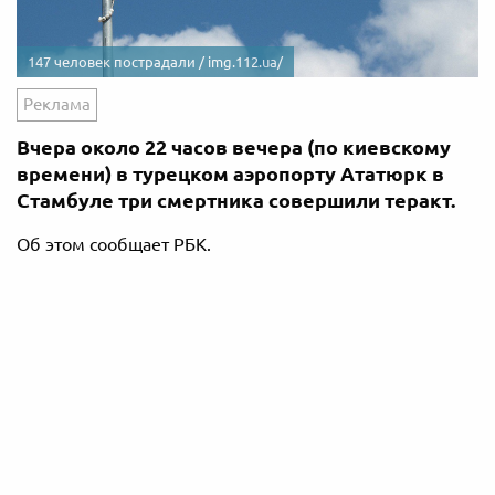
147 человек пострадали / img.112.ua/
Реклама
Вчера около 22 часов вечера (по киевскому
времени) в турецком аэропорту Ататюрк в
Стамбуле три смертника совершили теракт.
Об этом сообщает РБК.