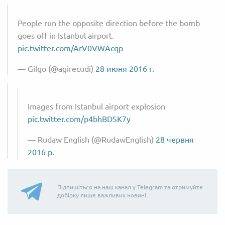
People run the opposite direction before the bomb
goes off in Istanbul airport.
pic.twitter.com/ArV0VWAcqp
— Gilgo (@agirecudi)
28 июня 2016 г.
Images from Istanbul airport explosion
pic.twitter.com/p4bhBDSK7y
— Rudaw English (@RudawEnglish)
28 червня
2016 р.
Підпишіться на наш канал у Telegram та отримуйте
добірку лише важливих новин!