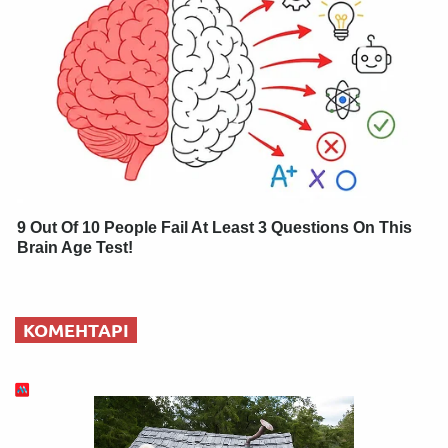
9 Out Of 10 People Fail At Least 3 Questions On This
Brain Age Test!
КОМЕНТАРІ