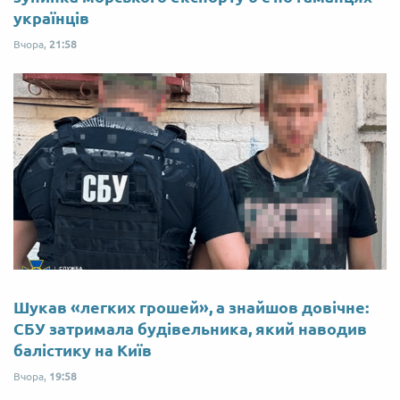
українців
Вчора,
21:58
Шукав «легких грошей», а знайшов довічне:
СБУ затримала будівельника, який наводив
балістику на Київ
Вчора,
19:58